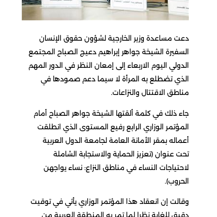
دعت مساعدة وزير الخارجية لشؤون حقوق الإنسان
السفيرة الشيخة جواهر إبراهيم دعيج الصباح المجتمع
الدولي اليوم الاربعاء إلى إمعان النظر في الدور المهم
الذي تضطلع به المرأة لا سيما دعم صمودها في
مناطق الاقتتال والنزاعات.
جاء ذلك في كلمة ألقتها الشيخة جواهر الصباح أمام
المؤتمر الوزاري الرابع رفيع المستوى الذي انطلقت
أعماله بمقر الأمانة العامة لجامعة الدول العربية
تحت عنوان (تعزيز الحماية والاستجابة الشاملة
لاحتياجات النساء في مناطق النزاع: نساء يواجهن
الحروب).
وقالت إن انعقاد هذا المؤتمر الوزاري يأتي في توقيت
دقيق للغاية نظرا لما تمر به المنطقة العربية من