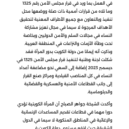
في العمل بما ورد في قرار مجلس الأمن رقم 1325
وما تلاه من قرارات أممية ذات صلة ووضعها محل
تنفيذ وبالتعاون مع جميع الأطراف المعنية لتحقيق
الأهداف المرجوة لا سيما في مجال تعزيز مشاركة
النساء في مجالات السلم والأمن الدوليين وبخاصة
تحت وطأة الأزمات والنزاعات في المنطقة العربية.
وذكرت أنه إيمانا من دولة الكويت بدور المرأة فقد
شكلت لجنة وطنية لتنفيذ قرار مجلس الأمن 1325 في
ديسمبر 2023 إضافة إلى السعي نحو مضاعفة أعداد
النساء في كل المناصب القيادية ومراكز صنع القرار
إلى جانب القطاعات الأمنية والعسكرية والقضائية
والدبلوماسية.
وأكدت الشيخة جواهر الصباح أن المرأة الكويتية تؤدي
دورا مهما في قطاعات تقديم المساعدات الإنسانية
والإغاثية في المناطق المنكوبة لا سيما في الدول
الشقيقة حيث ارتفع مستوى دولة الكويت في