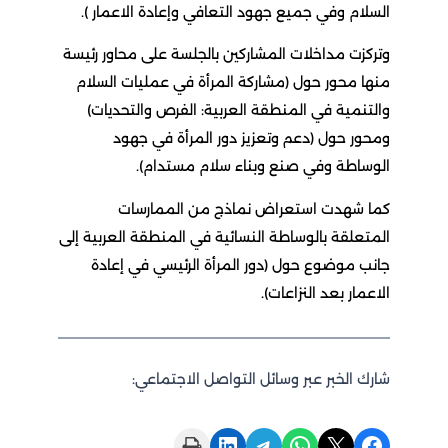
السلام وفي جميع جهود التعافي وإعادة الاعمار ).
وتركزت مداخلات المشاركين بالجلسة على محاور رئيسة
منها محور حول (مشاركة المرأة في عمليات السلام
والتنمية في المنطقة العربية: الفرص والتحديات)
ومحور حول (دعم وتعزيز دور المرأة في جهود
الوساطة وفي صنع وبناء سلام مستدام).
كما شهدت استعراض نماذج من الممارسات
المتعلقة بالوساطة النسائية في المنطقة العربية إلى
جانب موضوع حول (دور المرأة الرئيسي في إعادة
الاعمار بعد النزاعات).
شارك الخبر عبر وسائل التواصل الاجتماعي:
Print this Page
Share on LinkedIn
Share on Telegram
Share on WhatsApp
Share on X
Share on Facebook