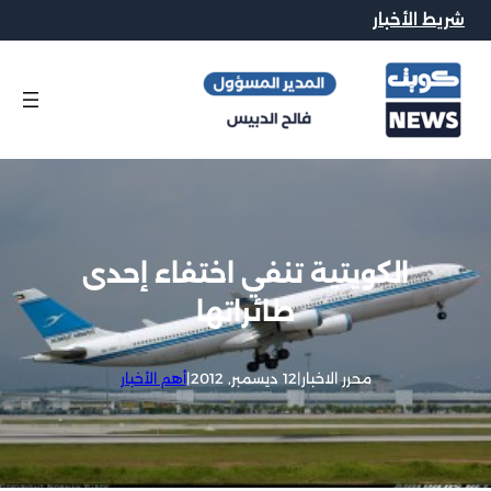
شريط الأخبار
الكويتية تنفي اختفاء إحدى
طائراتها
محرر الاخبار
|
12 ديسمبر, 2012
|
أهم الأخبار