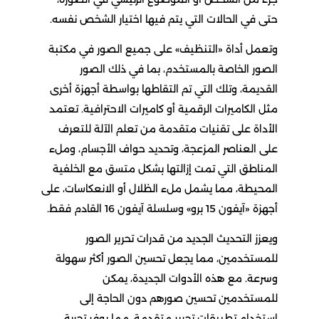
حتى في الحالات التي يتم فيها اختيار الشخص نفسه.
وتعمل أداة «التنظيف» على جميع الصور في مكتبة
الصور الخاصة بالمستخدم، بما في ذلك الصور
القديمة، وتلك التي تم التقاطها بواسطة أجهزة أخرى
مثل الكاميرات الرقمية أو كاميرات الاحترافية. تعتمد
الأداة على تقنيات متقدمة من تعلم الآلة للتعرف
على العناصر المزعجة، وتحديد حواف الأجسام، وملء
المناطق التي تمت إزالتها بشكل متسق مع الخلفية
المحيطة، مما يشمل ملء الظلال أو الانعكاسات، على
أجهزة «آيفون 15 برو» وسلسلة آيفون 16 القادم فقط.
ويعزز التحديث الجديد من قدرات تحرير الصور
للمستخدمين، مما يجعل تحسين الصور أكثر سهولة
وسرعة. مع هذه الأدوات الجديدة، يمكن
للمستخدمين تحسين صورهم دون الحاجة إلى
استخدام تطبيقات تحرير متقدمة، مما يوفر تجربة