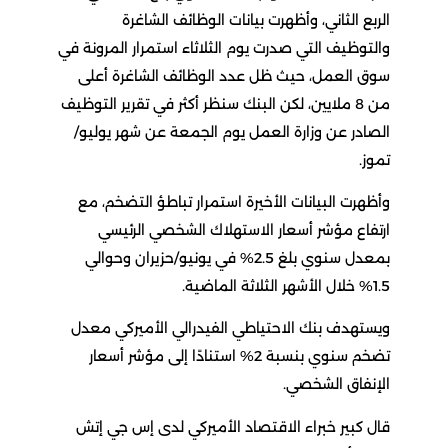
الربع الثاني، وأظهرت بيانات الوظائف الشاغرة
والتوظيف التي صدرت يوم الثلاثاء استمرار المرونة في
سوق العمل، حيث ظل عدد الوظائف الشاغرة أعلى
من 8 ملايين، لكن البنك سنظر أكثر في تقرير التوظيف
الصادر عن وزارة العمل يوم الجمعة عن شهر يوليو/
تموز.
وأظهرت البيانات الأخيرة استمرار تباطؤ التضخم، مع
ارتفاع مؤشر أسعار الاستهلاك الشخصي الرئيسي
بمعدل سنوي بلغ 2.5% في يونيو/حزيران وحوالي
1.5% خلال الأشهر الثلاثة الماضية.
ويستهدف بنك الاحتياطي الفيدرالي الأميركي معدل
تضخم سنوي بنسبة 2% استنادًا إلى مؤشر أسعار
الإنفاق الشخصي.
قال كبير خبراء الاقتصاد الأميركي لدى إس جي إتش