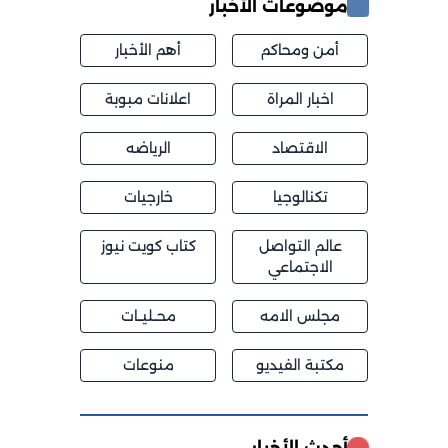
موضوعات الأخبار
أمن ومحاكم
أهم الأخبار
اخبار المراة
اعلانات مبوبة
الاقتصاد
الرياضه
تكنالوجيا
خارجيات
عالم التواصل
كتاب كويت نيوز
الاجتماعي
مجلس الامه
محــليــات
مكتبة الفيديو
منوعات