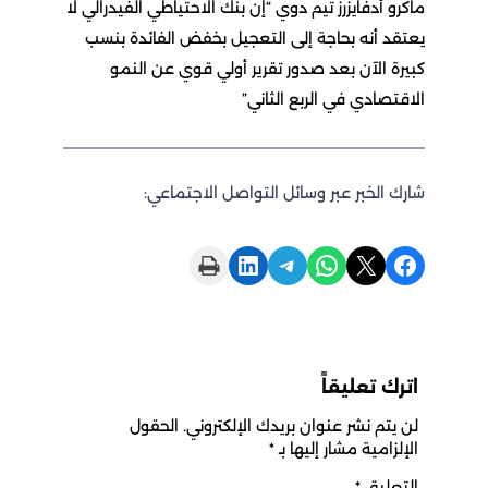
ماكرو أدفايزرز تيم دوي “إن بنك الاحتياطي الفيدرالي لا
يعتقد أنه بحاجة إلى التعجيل بخفض الفائدة بنسب
كبيرة الآن بعد صدور تقرير أولي قوي عن النمو
الاقتصادي في الربع الثاني”
شارك الخبر عبر وسائل التواصل الاجتماعي:
Print this Page
Share on LinkedIn
Share on Telegram
Share on WhatsApp
Share on X
Share on Facebook
اترك تعليقاً
لن يتم نشر عنوان بريدك الإلكتروني.
الحقول
الإلزامية مشار إليها بـ
*
التعليق
*