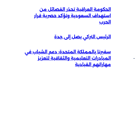
الحكومة العراقية تحذر الفصائل من
استهداف السعودية وتؤكد حصرية قرار
الحرب
الرئيس التركي يصل إلى جدة
سفيرنا بالمملكة المتحدة: دعم الشباب في
المبادرات التعليمية والثقافية لتعزيز
مهاراتهم القيادية