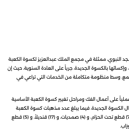
سجد النبوي، ممثلة في مجمع الملك عبدالعزيز لكسوة الكعبة
وإكسائها بالكسوة الجديدة، جرياً على العادة السنوية، حيث إن
جمع، وسط منظومة متكاملة من الخدمات التي تراعي في
 على أعمال الفك ومراحل تغيير كسوة الكعبة الأساسية
ال الكسوة الجديدة، فيما يبلغ عدد مذهبات كسوة الكعبة
المشرفة (53) قطعة مذهبة منها (16) قطعة للحزام، و (7) قطع تحت الحزام، و (4) صمديات، و (17) قنديلاً، و (5) قطع