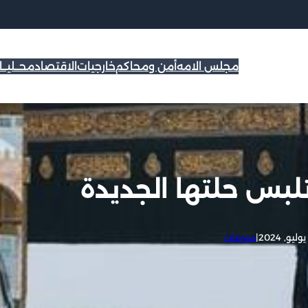
مجلس الامه
أمن ومحاكم
خارجيات
الاقتصاد
محــليــ
لبس حلتها الجديدة
|
منوعات