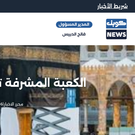
شريط الأخبار
الكعبة المشرفة ت
محرر الاخبار
|
6 يوليو, 2024