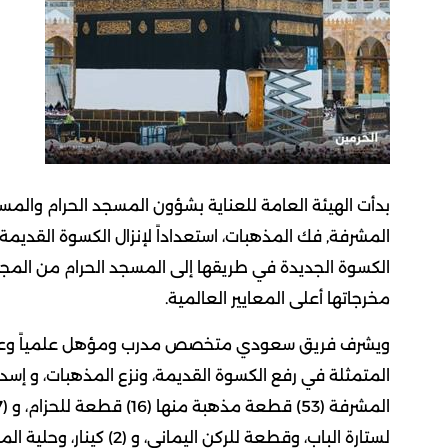
بدأت الهيئة العامة للعناية بشؤون المسجد الحرام والم
المشرفة, فك المذهبات، استعداداً لإنزال الكسوة القديمة، 
الكسوة الجديدة في طريقها إلى المسجد الحرام من الم
مخرجاتها أعلى المعايير العالمية.
ويشرف فريق سعودي متخصص مدرب ومؤهل علمياً وعملياً
المتمثلة في رفع الكسوة القديمة، ونزع المذهبات، و إسد
لستارة الباب، وقطعة للركن اليماني، و (2) كينار، وحلية الميزاب.