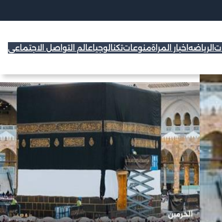
ات
الرياضه
اخبار المراة
منوعات
تكنالوجيا
عالم التواصل الاجتماعي