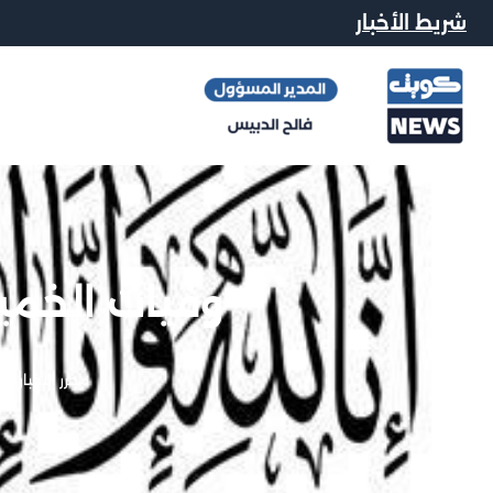
شريط الأخبار
وفيات الخميس 27-6
محرر الاخبار
|
27 يونيو, 24