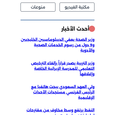
مكتبة الفيديو
منوعات
أحدث الأخبار
وزير الصحة يعفي الديبلوماسيين الخليجيين
و9 دول من رسوم الخدمات الصحية
والأدوية
وزير التربية يصدر قراراً بإلغاء الترخيص
التعليمي للمدرسة الإيرانية الخاصة
وإغلاقها
ولي العهد السعودي يبحث هاتفيا مع
الرئيس الفرنسي مستجدات الأحداث
الإقليمية
النفط يرتفع وسط مخاوف من مقترحات