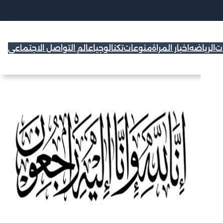
ات
الرياضه
اخبار المراة
منوعات
تكنالوجيا
عالم التواصل الاجتماعي