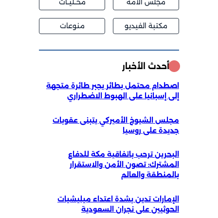
مجلس الامه
محــليــات
مكتبة الفيديو
منوعات
أحدث الأخبار
اصطدام محتمل بطائر يجبر طائرة متجهة
إلى إسبانيا على الهبوط الاضطراري
مجلس الشيوخ الأميركي يتبنى عقوبات
جديدة على روسيا
البحرين ترحب باتفاقية مكة للدفاع
المشترك: تصون الأمن والاستقرار
بالمنطقة والعالم
الإمارات تدين بشدة اعتداء ميليشيات
الحوثيين على نجران السعودية