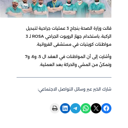
قالت وزارة الصحة بنجاح 3 عمليات جراحية لتبديل
الركبة، باستخدام جهاز الروبوت الجراحي ROSA لـ 3
مواطنات كويتيات في مستشفى الفروانية.
وأشارت إلى أن المواطنات في العقد ال 5، و6، و7
وتمكنّ من المشي والحركة بعد العملية.
شارك الخبر عبر وسائل التواصل الاجتماعي:
Print this Page
Share on LinkedIn
Share on Telegram
Share on WhatsApp
Share on X
Share on Facebook