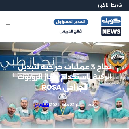
شريط الأخبار
نجاح 3 عمليات جراحية لتبديل
الركبة باستخدام جهاز الروبوت
الجراحي ROSA
محرر الاخبار
|
23 مايو, 2024
|
تكنالوجيا