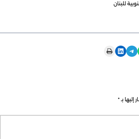
وبية للبنان
Print this Page
Share on LinkedIn
Share on Telegram
 إليها بـ
*