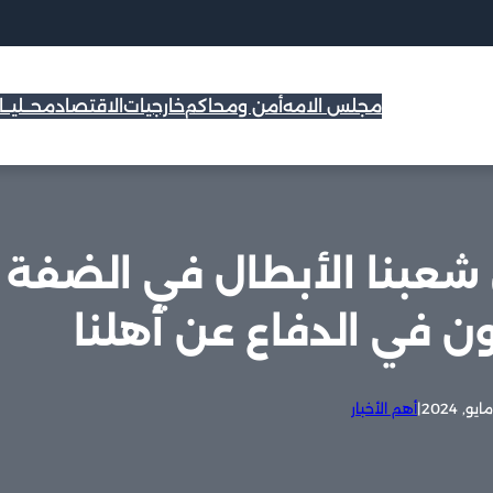
مجلس الامه
أمن ومحاكم
خارجيات
الاقتصاد
محــليــ
 شعبنا الأبطال في الضفة
ون في الدفاع عن أهلنا
|
أهم الأخبار