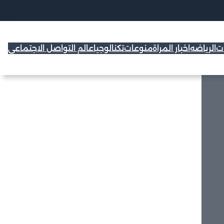
ات
الرياضه
اخبار المراة
منوعات
تكنالوجيا
عالم التواصل الاجتماعي