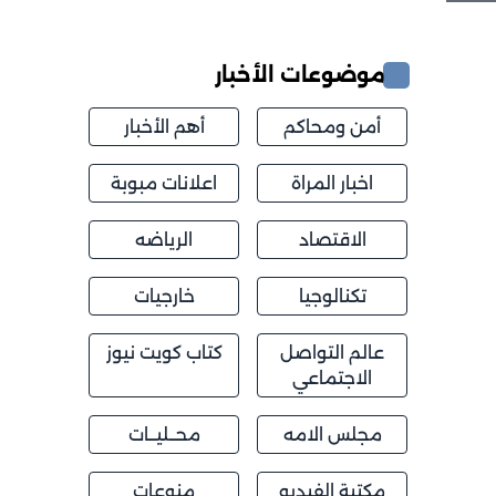
موضوعات الأخبار
أمن ومحاكم
أهم الأخبار
اخبار المراة
اعلانات مبوبة
الاقتصاد
الرياضه
تكنالوجيا
خارجيات
عالم التواصل
كتاب كويت نيوز
الاجتماعي
مجلس الامه
محــليــات
مكتبة الفيديو
منوعات