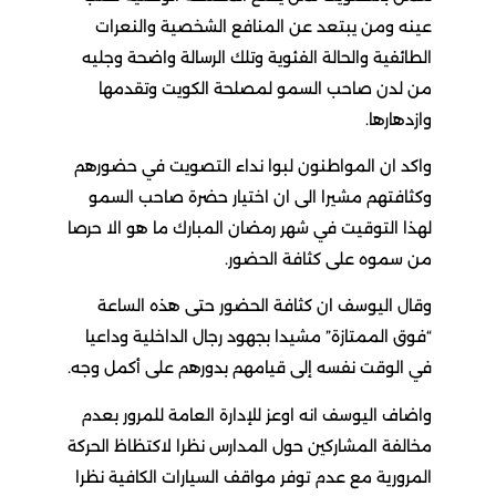
عينه ومن يبتعد عن المنافع الشخصية والنعرات
الطائفية والحالة الفئوية وتلك الرسالة واضحة وجليه
من لدن صاحب السمو لمصلحة الكويت وتقدمها
وازدهارها.
واكد ان المواطنون لبوا نداء التصويت في حضورهم
وكثافتهم مشيرا الى ان اختيار حضرة صاحب السمو
لهذا التوقيت في شهر رمضان المبارك ما هو الا حرصا
من سموه على كثافة الحضور.
وقال اليوسف ان كثافة الحضور حتى هذه الساعة
“فوق الممتازة” مشيدا بجهود رجال الداخلية وداعيا
في الوقت نفسه إلى قيامهم بدورهم على أكمل وجه.
واضاف اليوسف انه اوعز للإدارة العامة للمرور بعدم
مخالفة المشاركين حول المدارس نظرا لاكتظاظ الحركة
المرورية مع عدم توفر مواقف السيارات الكافية نظرا