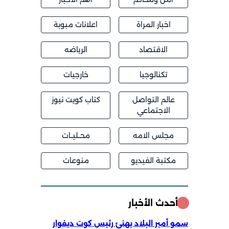
اخبار المراة
اعلانات مبوبة
الاقتصاد
الرياضه
تكنالوجيا
خارجيات
عالم التواصل
كتاب كويت نيوز
الاجتماعي
مجلس الامه
محــليــات
مكتبة الفيديو
منوعات
أحدث الأخبار
سمو أمير البلاد يهنئ رئيس كوت ديفوار