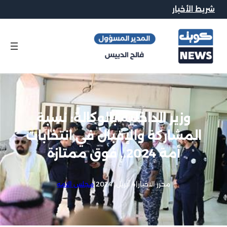
شريط الأخبار
وزير الداخلية بالوكالة: نسبة
المشاركة والإقبال في انتخابات
أمة 2024.. فوق ممتازة
محرر الاخبار
|
4 أبريل, 2024
|
مجلس الامه