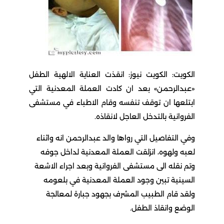
الكويت: الكويت نيوز: انقذت العناية الالهية الطفل
«عبدالرحمن» بعد ان كادت العملة المعدنية التي
ابتلعها ان توقف تنفسه وقام الاطباء في مستشفى
الفروانية بالتدخل العاجل لانقاذه.
وفي التفاصيل التي رواها والد عبدالرحمن انه واثناء
لعبه ولهوه، انزلقت العملة المعدنية لداخل جوفه
وتم نقله الى مستشفى الفروانية وبعد اجراء الاشعة
السينية تبين وجود العملة المعدنية في بلعومه
ولقد قام الطبيب المشرف بجهود جبارة لمعالجة
الوضع وانقاذ الطفل.