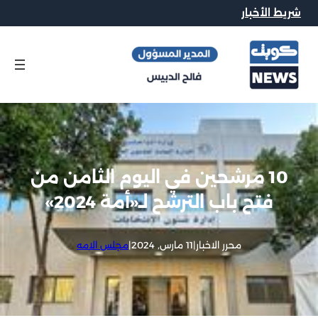
شريط الأخبار
10 مرشحين في اليوم الثامن من
فتح باب الترشح لـ«أمة 2024»
محرر الاخبار
|
11 مارس, 2024
|
مجلس الامه