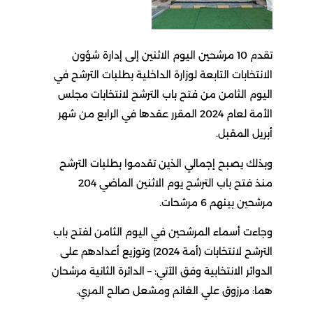
تقدم 10 مرشحين اليوم الاثنين إلى إدارة شؤون
الانتخابات التابعة لوزارة الداخلية بطلبات الترشح في
اليوم الثامن من فتح باب الترشح لانتخابات مجلس
الأمة لعام 2024 المقرر عقدها في الرابع من شهر
أبريل المقبل.
وبذلك يصبح إجمالي الذين تقدموا بطلبات الترشح
منذ فتح باب الترشح يوم الاثنين الماضي 204
مرشحين بينهم 6 مرشحات.
وجاءت أسماء المرشحين في اليوم الثامن لفتح باب
الترشح لانتخابات (أمة 2024) وتوزيع أعدادهم على
الدوائر الانتخابية وفق الآتي: – الدائرة الثانية مرشحان
هما: مرزوق علي الغانم ومشعل صالح المري.