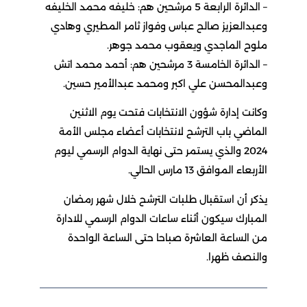
– الدائرة الرابعة 5 مرشحين هم: خليفه محمد الخليفه
وعبدالعزيز صالح عباس وفواز ثامر المطيري وهادي
ملوح الماجدي ويعقوب محمد جوهر.
– الدائرة الخامسة 3 مرشحين هم: أحمد محمد اتش
وعبدالمحسن علي اكبر ومحمد عبدالأمير حسين.
وكانت إدارة شؤون الانتخابات فتحت يوم الاثنين
الماضي باب الترشح لانتخابات أعضاء مجلس الأمة
2024 والذي يستمر حتى نهاية الدوام الرسمي ليوم
الأربعاء الموافق 13 مارس الحالي.
يذكر أن استقبال طلبات الترشح خلال شهر رمضان
المبارك سيكون أثناء ساعات الدوام الرسمي للادارة
من الساعة العاشرة صباحا حتى الساعة الواحدة
والنصف ظهرا.