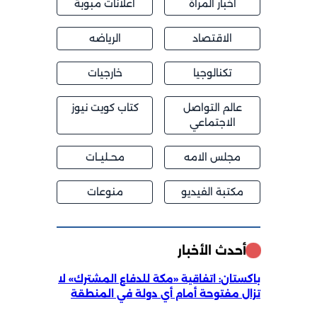
اخبار المراة
اعلانات مبوبة
الاقتصاد
الرياضه
تكنالوجيا
خارجيات
عالم التواصل
كتاب كويت نيوز
الاجتماعي
مجلس الامه
محــليــات
مكتبة الفيديو
منوعات
أحدث الأخبار
باكستان: اتفاقية «مكة للدفاع المشترك» لا
تزال مفتوحة أمام أي دولة في المنطقة