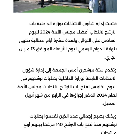
فتحت إدارة شؤون الانتخابات بوزارة الداخلية باب
الترشح لانتخاب أعضاء مجلس الأمة 2024 لليوم
السادس على التوالي ولمدة عشرة أيام متتالية تنتهي
بنهاية الدوام الرسمي ليوم الأربعاء الموافق 13 مارس
الجاري.
وتقدم ستة مرشحين أمس الجمعة إلى إدارة شؤون
الانتخابات التابعة لوزارة الداخلية بطلبات ترشحهم في
اليوم الخامس لفتح باب الترشح لانتخابات مجلس الأمة
لعام 2024 المقرر إجراؤها في الرابع من شهر أبريل
المقبل.
وبذلك يصبح إجمالي عدد الذين تقدموا بطلبات
ترشحهم منذ فتح باب الترشح 140 مرشحا بينهم أربع
مرشحات.