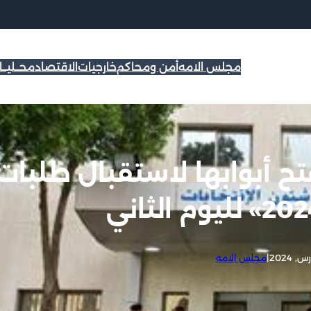
مجلس الامه
أمن ومحاكم
خارجيات
الاقتصاد
محــليــ
تح أبوابها لاستقبال طلبات
|
مجلس الامه