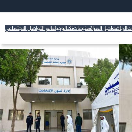
ات
الرياضه
اخبار المراة
منوعات
تكنالوجيا
عالم التواصل الاجتماعي