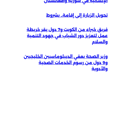
الإنسانية في سورية وأفغانستان
تحويل الزيارة إلى إقامة.. بشروط
فريق خبراء من الكويت و7 دول يقر خريطة
عمل لتعزيز دور الشباب في جهود التنمية
والسلام
وزير الصحة يعفي الديبلوماسيين الخليجيين
و9 دول من رسوم الخدمات الصحية
والأدوية