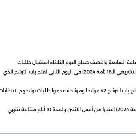
ساعة السابعة والنصف صباح اليوم الثلاثاء استقبال طلبات
المرشحين والمرشحات إلى انتخابات مجلس الأمة للفصل التشريعي الـ18 (أمة 2024) في اليوم الثاني لفتح باب الترشح الذي
وكانت الإدارة قد استقبلت أمس الاثنين في اليوم الأول لفتح باب الترشح 42 مرشحا ومرشحة قدموا طلبات ترشحهم لانتخابا
يذكر أن وزارة الداخلية أعلنت بدء استقبال المرشحين إلى (أمة 2024) اعتبارا من أمس الاثنين ولمدة 10 أيام متتالية تنتهي