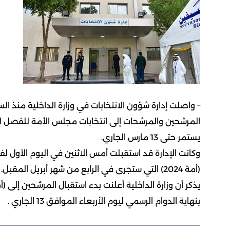
– واصلت إدارة شؤون الانتخابات في وزارة الداخلية منذ ال
يستمر حتى 13 مارس الجاري.
(أمة 2024) التي ستجرى في الرابع من شهر أبريل المقبل.
بنهاية الدوام الرسمي ليوم الأربعاء الموافق 13 الجاري .