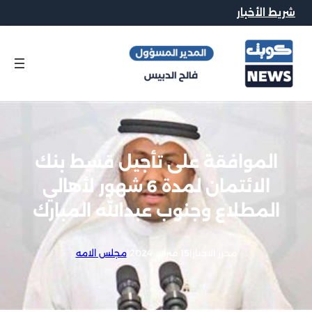
شريط الأخبار
الموافقة على تأجيل قسط بنك
الائتمان لمدة 6 شهور لأهالي
المطلاع وجنوب عبدالله المبارك
محرر الاخبار
|
15 فبراير, 2024
|
مجلس الامه