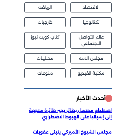
الاقتصاد
الرياضه
تكنالوجيا
خارجيات
عالم التواصل
كتاب كويت نيوز
الاجتماعي
مجلس الامه
محــليــات
مكتبة الفيديو
منوعات
أحدث الأخبار
اصطدام محتمل بطائر يجبر طائرة متجهة
إلى إسبانيا على الهبوط الاضطراري
مجلس الشيوخ الأميركي يتبنى عقوبات