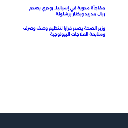
مفاجأة مدوية في إسبانيا.. رودري يصدم
ريال مدريد ويختار برشلونة
وزير الصحة يصدر قرارا لتنظيم وصف وصرف
ومتابعة العلاجات البيولوجية