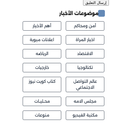
موضوعات الأخبار
أمن ومحاكم
أهم الأخبار
اخبار المراة
اعلانات مبوبة
الاقتصاد
الرياضه
تكنالوجيا
خارجيات
عالم التواصل
كتاب كويت نيوز
الاجتماعي
مجلس الامه
محــليــات
مكتبة الفيديو
منوعات