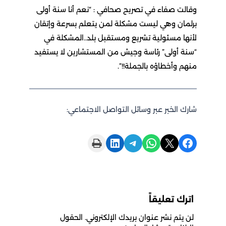
وقالت صفاء في تصريح صحافي : “نعم أنا سنة أولى
برلمان وهي ليست مشكلة لمن يتعلم بسرعة وإتقان
لأنها مسئولية تشريع ومستقبل بلد..المشكلة في
“سنة أولى” رئاسة وجيش من المستشارين لا يستفيد
منهم وأخطاؤه بالجملة!!”.
شارك الخبر عبر وسائل التواصل الاجتماعي:
Print this Page
Share on LinkedIn
Share on Telegram
Share on WhatsApp
Share on X
Share on Facebook
اترك تعليقاً
لن يتم نشر عنوان بريدك الإلكتروني.
الحقول