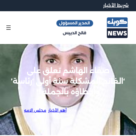
شريط الأخبار
صفاء الهاشم تعلق على
‘الغانم:المشكلة سنة أولى ‘رئاسة’
وأخطاؤه بالجملة !!
محرر الاخبار
|
5 فبراير, 2014
|
أهم الأخبار
, 
مجلس الامه