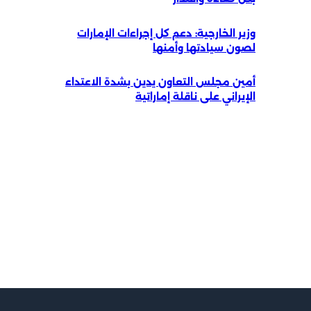
وزير الخارجية: دعم كل إجراءات الإمارات
لصون سيادتها وأمنها
أمين مجلس التعاون يدين بشدة الاعتداء
الإيراني على ناقلة إماراتية