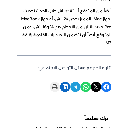
أيضاً من المتوقع أن تقدم ابل خلال الحدث تحديث
لجهاز iMac المميز بحجم 24 إنش، أو جهاز MacBook
Pro جديد باثنان من الأحجام هم 14 و16 إنش، ومن
المتوقع أيضاً أن تتضمن الإصدارات القادمة رقاقة
M3.
شارك الخبر عبر وسائل التواصل الاجتماعي:
Print this Page
Share on LinkedIn
Share on Telegram
Share on WhatsApp
Share on X
Share on Facebook
اترك تعليقاً