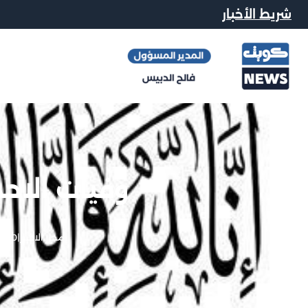
شريط الأخبار
وفيات الاحد 20-08-23
محرر الاخبار
|
20 أغسطس, 2023