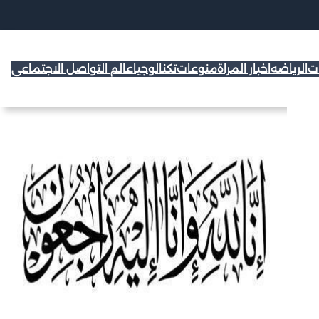
ات
الرياضه
اخبار المراة
منوعات
تكنالوجيا
عالم التواصل الاجتماعي