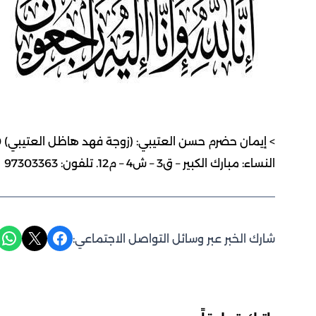
النساء: مبارك الكبير – ق3 – ش4 – م12. تلفون: 97303363
Share on WhatsApp
Share on X
Share on Facebook
شارك الخبر عبر وسائل التواصل الاجتماعي: