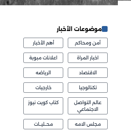
موضوعات الأخبار
أمن ومحاكم
أهم الأخبار
اخبار المراة
اعلانات مبوبة
الاقتصاد
الرياضه
تكنالوجيا
خارجيات
عالم التواصل
كتاب كويت نيوز
الاجتماعي
مجلس الامه
محــليــات