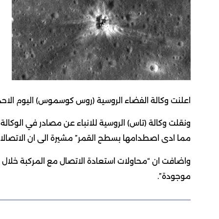
اعلنت وكالة الفضاء الروسية (روس كوسموس) اليوم الاحد تحطم مركبة الفضاء (
ونقلت وكالة (تاس) الروسية للانباء عن مصادر في الوكالة
مما ادى اصطدامها بسطح القمر” مشيرة الى ان الاتصالا
واضافت ان “محاولات استعادة الاتصال مع المركبة خلال ا
موجودة”.