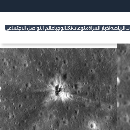
ات
الرياضه
اخبار المراة
منوعات
تكنالوجيا
عالم التواصل الاجتماعي