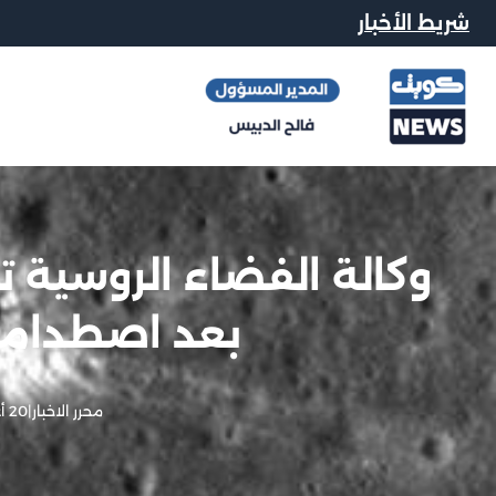
شريط الأخبار
وكالة الفضاء الروسية 
بعد اصطدامه
محرر الاخبار
|
20 أغسطس, 2023