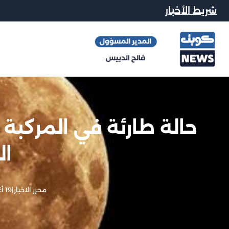
شريط الأخبار
ال
محرر الاخبار
|
19 أغسطس, 2023