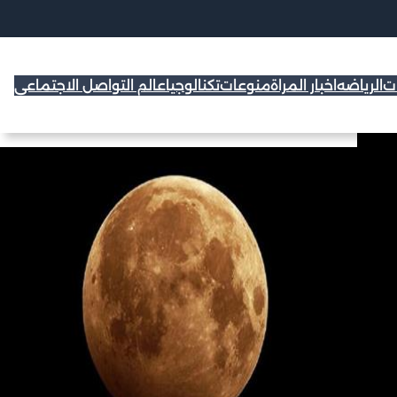
ات
الرياضه
اخبار المراة
منوعات
تكنالوجيا
عالم التواصل الاجتماعي