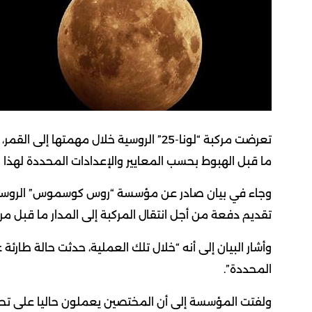
تعرضت مركبة “لونا-25” الروسية خلال مهمته
ما قبل الهبوط بحسب المعايير والإعدادات المحددة لهذا 
تقديم دفعة من أجل انتقال المركبة إلى المدار ما قبل مر
وأشار البيان إلى أنه “خلال تلك العملية، حدثت حالة طارئة
المحددة”.
ولفتت المؤسسة إلى أن المختصين يعملون حاليا على تح