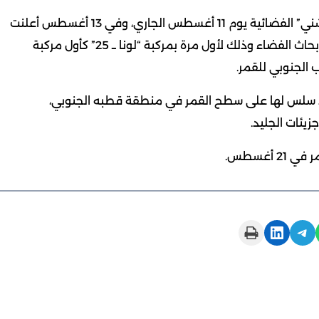
هذا وأطلقت روسيا مركبة “لونا-25” من قاعدة “فوستوتشني” الفضائية يوم 11 أغسطس الجاري، وفي 13 أغسطس أعلنت
“روس كوسموس” عن تشغيل الأجهزة العلمية للمركبة لأبحاث الفضاء وذلك لأول مرة بمركبة “لونا ــ 25” كأول مركبة
 الجنوبي للقمر.
 من مهمة “لونا-25” بتنفيذ هبوط سلس لها على سطح القمر في منطقة قطبه الجنوبي،
يئات الجليد.
أغسطس.
Print this Page
Share on LinkedIn
Share on Telegram