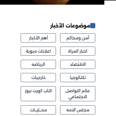
موضوعات الأخبار
أمن ومحاكم
أهم الأخبار
اخبار المراة
اعلانات مبوبة
الاقتصاد
الرياضه
تكنالوجيا
خارجيات
عالم التواصل
كتاب كويت نيوز
الاجتماعي
مجلس الامه
محــليــات