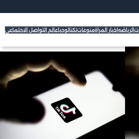
ات
الرياضه
اخبار المراة
منوعات
تكنالوجيا
عالم التواصل الاجتماعي