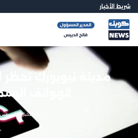
شريط الأخبار
مدينة نيويورك تحظر 
الهواتف الرسم
محرر الاخبار
|
19 أغسطس, 2023