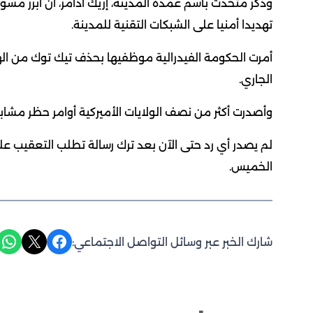
وذكر متحدث باسم عمدة المدينة، إريك آدامز، أن أبرز مسؤ
تهديدا أمنيا على الشبكات التقنية للمدينة.
أمرت الحكومة الفيدرالية موظفيها بحذف تيك توك من اله
الجاري.
وأصدرت أكثر من نصف الولايات الأميركية أوامر حظر مشاب
لم يصدر أي رد حتى الآن بعد ترك رسالة تطلب التعقيب ع
الخميس.
Share on WhatsApp
Share on X
Share on Facebook
شارك الخبر عبر وسائل التواصل الاجتماعي: