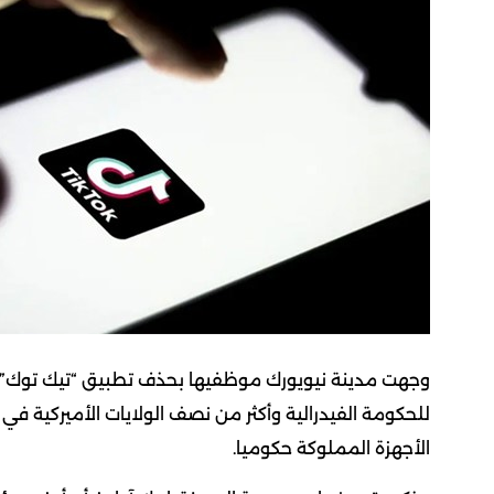
وجهت مدينة نيويورك موظفيها بحذف تطبيق “تيك توك” م
للحكومة الفيدرالية وأكثر من نصف الولايات الأميركية 
الأجهزة المملوكة حكوميا.