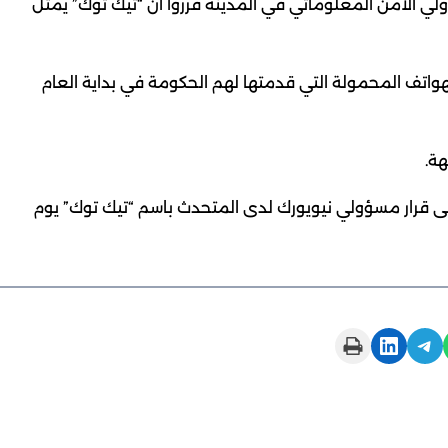
ولي الأمن المعلوماتي في المدينة قرروا أن “تيك توك” يمثل
واتف المحمولة التي قدمتها لهم الحكومة في بداية العام
هة.
لى قرار مسؤولي نيويورك لدى المتحدث باسم “تيك توك” يوم
Print this Page
Share on LinkedIn
Share on Telegram