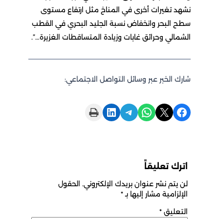
نشهد تغيرات أخرى في المناخ مثل ارتفاع مستوى
سطح البحر وانخفاض نسبة الجليد البحري في القطب
الشمالي وحرائق غابات وزيادة المتساقطات الغزيرة…”.
شارك الخبر عبر وسائل التواصل الاجتماعي:
Print this Page
Share on LinkedIn
Share on Telegram
Share on WhatsApp
Share on X
Share on Facebook
اترك تعليقاً
لن يتم نشر عنوان بريدك الإلكتروني.
الحقول
الإلزامية مشار إليها بـ
*
التعليق
*