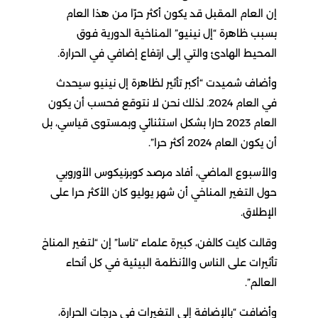
إن العام المقبل قد يكون أكثر حرّا من هذا العام
بسبب ظاهرة “إل نينيو” المناخية الدورية فوق
المحيط الهادئ والتي إلى ارتفاع إضافي في الحرارة.
وأضاف شميدت “أكبر تأثير لظاهرة إل نينيو سيحدث
في العام 2024. لذلك نحن لا نتوقع فحسب أن يكون
العام 2023 حارا بشكل استثنائي وبمستوى قياسي، بل
أن يكون العام 2024 أكثر حرا”.
والأسبوع الماضي، أفاد مرصد كوبرنيكوس الأوروبي
حول التغير المناخي أن شهر يوليو كان الأكثر حرا على
الإطلاق.
وقالت كايت كالفن، كبيرة علماء “ناسا” إن “لتغير المناخ
تأثيرات على الناس والأنظمة البيئية في كل أنحاء
العالم”.
وأضافت “بالإضافة إلى التغيرات في درجات الحرارة،