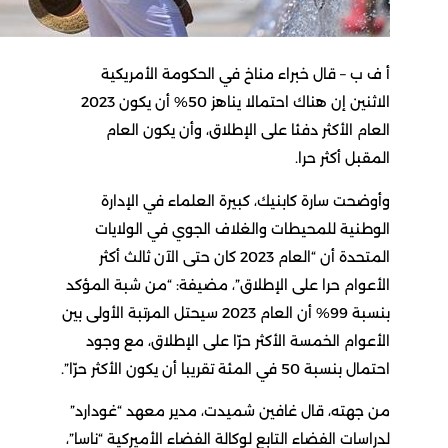
أ ف ب – قال خبراء مناخ في الحكومة الأمريكية
الاثنين إن هناك احتمالا يناهز 50% أن يكون 2023
العام الأكثر دفئا على الإطلاق، وأن يكون العام
المقبل أكثر حرا.
وأوضحت سارة كابنيك، كبيرة العلماء في الإدارة
الوطنية للمحيطات والغلاف الجوي في الولايات
المتحدة أن “العام 2023 كان حتى الآن ثالث أكثر
الأعوام حرا على الإطلاق”، مضيفة: “من شبة المؤكد
بنسبة 99% أن العام 2023 سيحتل المرتبة الأولى بين
الأعوام الخمسة الأكثر حرّا على الإطلاق، مع وجود
احتمال بنسبة 50 في المئة تقريبا أن يكون الأكثر حرّا”.
من جهته، قال غافين شميدت، مدير معهد “غودارد”
لدراسات الفضاء التابع لوكالة الفضاء الأميركية “ناسا”،