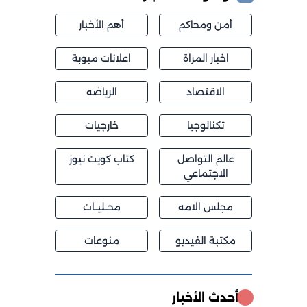
أمن ومحاكم
أهم الأخبار
اخبار المراة
اعلانات مبوبة
الاقتصاد
الرياضه
تكنالوجيا
خارجيات
عالم التواصل
كتاب كويت نيوز
الاجتماعي
مجلس الامه
محــليــات
مكتبة الفيديو
منوعات
أحدث الأخبار