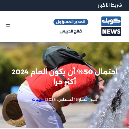
شريط الأخبار
احتمال 50% أن يكون العام 2024
أكثر حرا
محرر الاخبار
|
15 أغسطس, 2023
|
منوعات