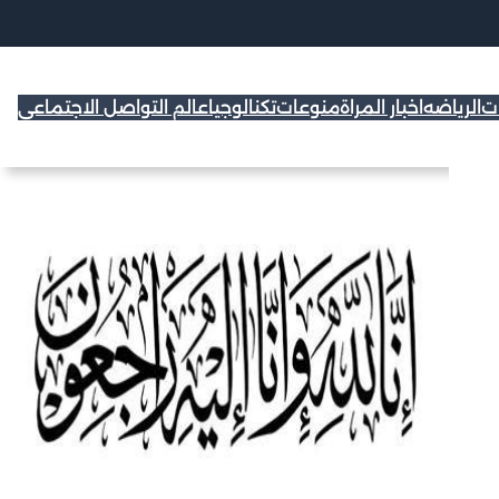
ات
الرياضه
اخبار المراة
منوعات
تكنالوجيا
عالم التواصل الاجتماعي