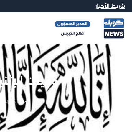
شريط الأخبار
وفيات الإثنين 14-08-
محرر الاخبار
|
14 أغسطس, 2023