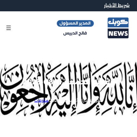
شريط الأخبار
وفيات الجمعة 11-08-2023
محرر الاخبار
|
11 أغسطس, 2023
|
منوعات