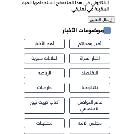
الإلكتروني في هذا المتصفح لاستخدامها المرة
المقبلة في تعليقي.
موضوعات الأخبار
أمن ومحاكم
أهم الأخبار
اخبار المراة
اعلانات مبوبة
الاقتصاد
الرياضه
تكنالوجيا
خارجيات
عالم التواصل
كتاب كويت نيوز
الاجتماعي
مجلس الامه
محــليــات