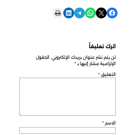
Print this Page
Share on LinkedIn
Share on Telegram
Share on WhatsApp
Share on X
Share on Facebook
اترك تعليقاً
لن يتم نشر عنوان بريدك الإلكتروني.
الحقول
الإلزامية مشار إليها بـ
*
التعليق
*
الاسم
*