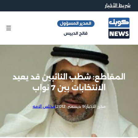
شريط الأخبار
المقاطع: شطب النائبين قد يعيد
الانتخابات بين 7 نواب
محرر الاخبار
|
9 ديسمبر, 2012
|
مجلس الامه