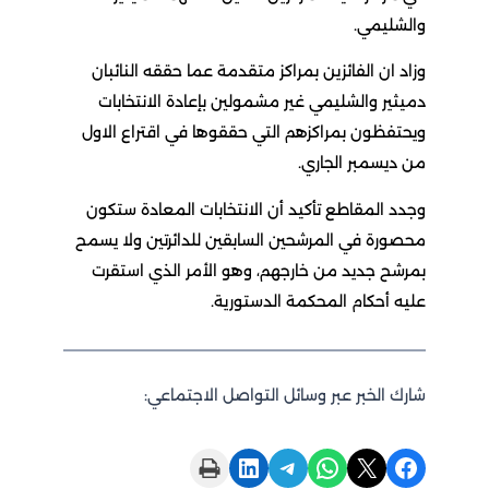
والشليمي.
وزاد ان الفائزين بمراكز متقدمة عما حققه النائبان
دميثير والشليمي غير مشمولين بإعادة الانتخابات
ويحتفظون بمراكزهم التي حققوها في اقتراع الاول
من ديسمبر الجاري.
وجدد المقاطع تأكيد أن الانتخابات المعادة ستكون
محصورة في المرشحين السابقين للدائرتين ولا يسمح
بمرشح جديد من خارجهم، وهو الأمر الذي استقرت
عليه أحكام المحكمة الدستورية.
شارك الخبر عبر وسائل التواصل الاجتماعي:
Print this Page
Share on LinkedIn
Share on Telegram
Share on WhatsApp
Share on X
Share on Facebook