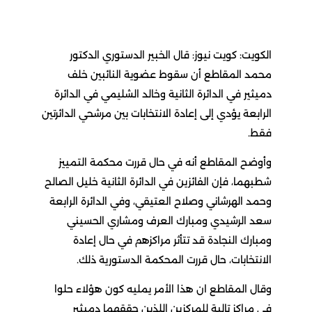
الكويت: كويت نيوز: قال الخبير الدستوري الدكتور
محمد المقاطع أن سقوط عضوية النائبين خلف
دميثير في الدائرة الثانية وخالد الشليمي في الدائرة
الرابعة يؤدي إلى إعادة الانتخابات بين مرشحي الدائرتين
فقط.
وأوضح المقاطع أنه في حال قررت محكمة التمييز
شطبهما، فإن الفائزين في الدائرة الثانية خليل الصالح
وحمد الهرشاني وصلاح العتيقي، وفي الدائرة الرابعة
سعد الرشيدي ومبارك العرف ومشاري الحسيني
ومبارك النجادة قد تتأثر مراكزهم في حال إعادة
الانتخابات، حال قررت المحكمة الدستورية ذلك.
وقال المقاطع ان هذا الأمر يمليه كون هؤلاء حلوا
في مراكز تالية للمركزين اللذين حققهما دميثير