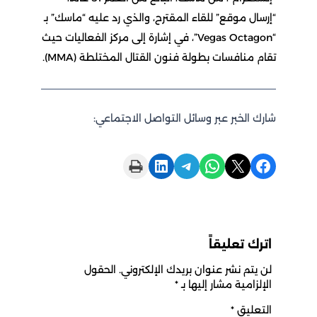
“إرسال موقع” للقاء المقترح، والذي رد عليه “ماسك” بـ
“Vegas Octagon”، في إشارة إلى مركز الفعاليات حيث
تقام منافسات بطولة فنون القتال المختلطة (MMA).
شارك الخبر عبر وسائل التواصل الاجتماعي:
Print this Page
Share on LinkedIn
Share on Telegram
Share on WhatsApp
Share on X
Share on Facebook
اترك تعليقاً
لن يتم نشر عنوان بريدك الإلكتروني.
الحقول
الإلزامية مشار إليها بـ
*
التعليق
*