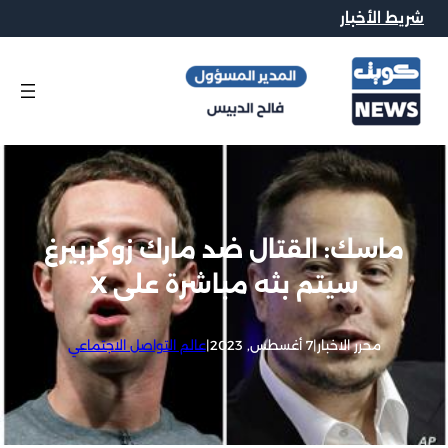
شريط الأخبار
ماسك: القتال ضد مارك زوكربيرغ
سيتم بثه مباشرة على X
محرر الاخبار
|
7 أغسطس, 2023
|
عالم التواصل الاجتماعي