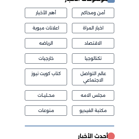
أمن ومحاكم
أهم الأخبار
اخبار المراة
اعلانات مبوبة
الاقتصاد
الرياضه
تكنالوجيا
خارجيات
عالم التواصل
كتاب كويت نيوز
الاجتماعي
مجلس الامه
محــليــات
مكتبة الفيديو
منوعات
أحدث الأخبار