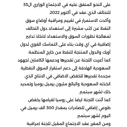
على النحو المتفق عليه في الاجتماع الوزاري ال33
للتحالف الذي عقد في أكتوبر 2022.
وأكدت الاستمرار في تقييم ومراقبة أوضاع سوق
النفط عن كثب مشيرة إلى استعداد دول التحالف
لمعالجة تطورات السوق والاستعداد لاتخاذ تدابير
إضافية في اي وقت بناء على التماسك القوي لدول
أوبك والدول المنتجة للنفط من خارج المنظمة.
كما أعربت اللجنة عن تقديرها ودعمها الكاملين لجهود
السعودية الهادفة إلى دعم استقرار السوق النفطية
مجددة تقديرها للخفض الاضافي في الانتاج الذي
اتخذته السعودية والبالغ مليون برميل يوميا وتمديد
ذلك لشهر سبتمبر.
كما أثنت اللجنة ايضا على روسيا لقيامها بخفض
طوعي إضافي للصادرات بمقدار 300 الف برميل في
اليوم لشهر سبتمبر.
ومن المقرر عقد الاجتماع المقبل للجنة (مراقبة