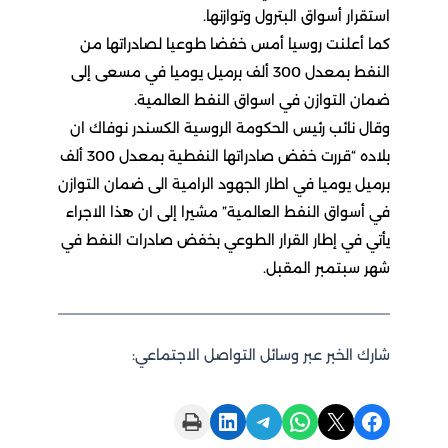
استقرار أسواق البترول وتوازنها.
كما أعلنت روسيا أمس خفضا طوعيا لصادراتها من
النفط بمعدل 300 ألف برميل يوميا في مسعى إلى
ضمان التوازن في اسواق النفط العالمية.
وقال نائب رئيس الحكومة الروسية الكسندر نوفاك ان
بلاده “قررت خفض صادراتها النفطية بمعدل 300 ألف
برميل يوميا في اطار الجهود الرامية الى ضمان التوازن
في أسواق النفط العالمية” مشيرا إلى ان هذا الاجراء
يأتي في إطار القرار الطوعي بخفض صادرات النفط في
شهر سبتمبر المقبل.
شارك الخبر عبر وسائل التواصل الاجتماعي:
Print this Page
Share on LinkedIn
Share on Telegram
Share on WhatsApp
Share on X
Share on Facebook