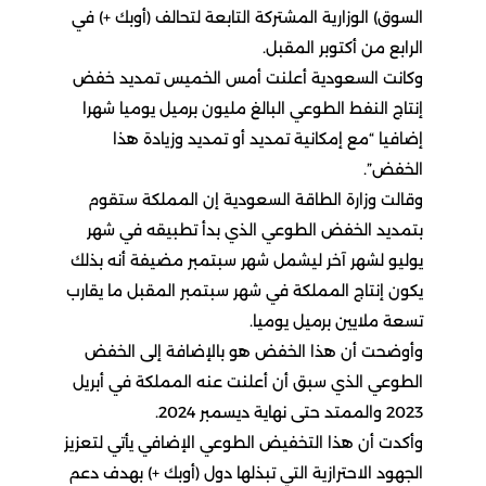
السوق) الوزارية المشتركة التابعة لتحالف (أوبك +) في
الرابع من أكتوبر المقبل.
وكانت السعودية أعلنت أمس الخميس تمديد خفض
إنتاج النفط الطوعي البالغ مليون برميل يوميا شهرا
إضافيا “مع إمكانية تمديد أو تمديد وزيادة هذا
الخفض”.
وقالت وزارة الطاقة السعودية إن المملكة ستقوم
بتمديد الخفض الطوعي الذي بدأ تطبيقه في شهر
يوليو لشهر آخر ليشمل شهر سبتمبر مضيفة أنه بذلك
يكون إنتاج المملكة في شهر سبتمبر المقبل ما يقارب
تسعة ملايين برميل يوميا.
وأوضحت أن هذا الخفض هو بالإضافة إلى الخفض
الطوعي الذي سبق أن أعلنت عنه المملكة في أبريل
2023 والممتد حتى نهاية ديسمبر 2024.
وأكدت أن هذا التخفيض الطوعي الإضافي يأتي لتعزيز
الجهود الاحترازية التي تبذلها دول (أوبك +) بهدف دعم