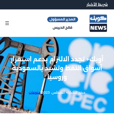
شريط الأخبار
أوبك+ تجدد الالتزام بدعم استقرار
أسواق النفط وتشيد بالسعودية
وروسيا
محرر الاخبار
|
4 أغسطس, 2023
|
منوعات