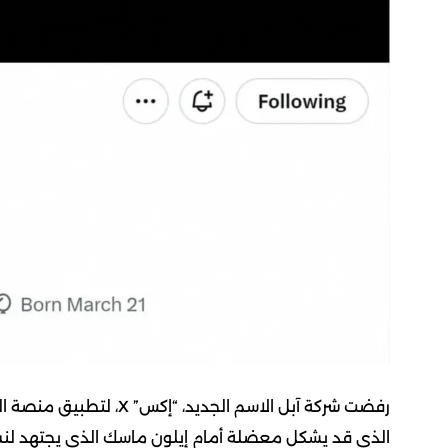
الذي قد يشكل معضلة أمام إيلون ماسك الذي يجتهد لنشر 