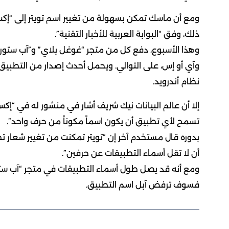
ومع أن ماسك تمكن بسهولة من تغيير اسم تويتر إلى “إكس
ذلك، وفق “البوابة العربية للأخبار التقنية”.
وهذا الأسبوع، دفع كل من متجر “غوغل بلاي” و”آب ستور
وآي أو إس، على التوالي. ويحمل أحدث إصدار من التطبيق 
نظام أندرويد.
إلا أن عالم البيانات نيك شريف أشار في منشور له في “إكس
تسمح لأي تطبيق أن يكون اسماً مكوناً من حرف واحد”.
بدوره قال مستخدم آخر إن “تويتر تمكنت من تغيير شعار ت
أن لا تقل أسماء التطبيقات عن حرفين”.
فسوف ترفض آبل اسم التطبيق.