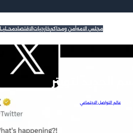
مجلس الامه
أمن ومحاكم
خارجيات
الاقتصاد
محــليــ
م الجديد لتويتر
|
عالم التواصل الاجتماعي