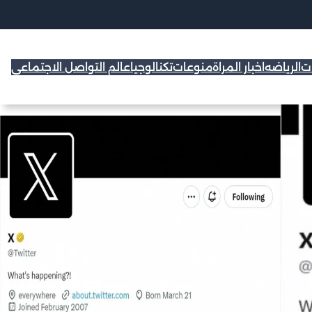
ات
الرياضه
اخبار المراة
منوعات
تكنالوجيا
عالم التواصل الاجتماعي