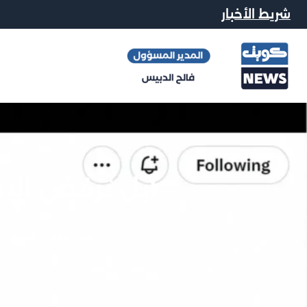
شريط الأخبار
آبل ترفض الاس
محرر الاخبار
|
4 أغسطس, 2023