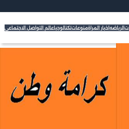
ات
الرياضه
اخبار المراة
منوعات
تكنالوجيا
عالم التواصل الاجتماعي