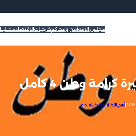
مجلس الامه
أمن ومحاكم
خارجيات
الاقتصاد
محــليــ
رامة وطن 4 كامل
|
أهم الأخبار
, 
مكتبة الفيديو