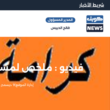
شريط الأخبار
فيديو : ملخص لمسيرة ك
إدارة الموقع
|
9 ديسمبر, 2012