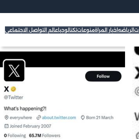
ات
الرياضه
اخبار المراة
منوعات
تكنالوجيا
عالم التواصل الاجتماعي