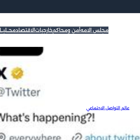
مجلس الامه
أمن ومحاكم
خارجيات
الاقتصاد
محــليــ
ويتر أصبح X
|
عالم التواصل الاجتماعي