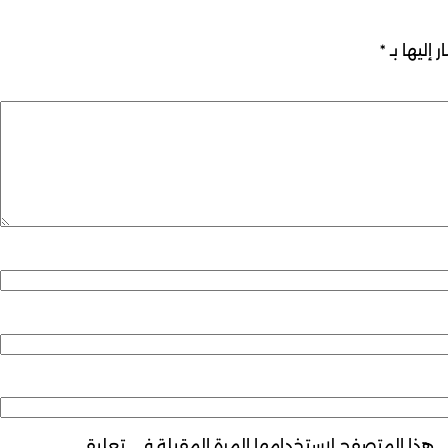
 إليها بـ
*
ي هذا المتصفح لاستخدامها المرة المقبلة في تعليقي.