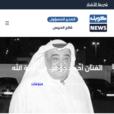
شريط الأخبار
الفنان أحمد جوهر.. في ذمة الله
محرر الاخبار
|
25 مايو, 2023
|
منوعات