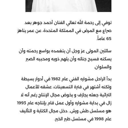
توفي إلى رحمة الله تعالي الفنان أحمد جوهر بعد
صراع مع المرض في المملكة المتحدة، عن عمر يناهز
65 عاماً.
سائلين المولى عز وجل أن يتغمده بواسع رحمته وأن
يسكنه فسيح جناته وأن يلهم ذويه ومحبيه الصبر
والسلوان.
بدأ الراحل مشواره الفني عام 1982 في أدوار بسيطة
ولكنه أشتهر في فترة التسعينات، عشقه للأعمال
التراثية جعله يجازف و يخوض مجال الإنتاج رغم أنه لا
زال في بداية مشواره وأول عمل قام بإنتاجه عام 1993
هو مسلسل طش ورش.. دخل مجال الكتابة و التأليف
عام 1998 في مسلسل طير الخير.