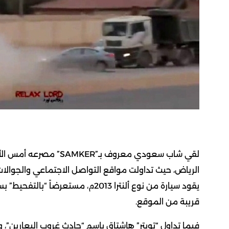
لقي شاب سعودي معروف بـ
الرياض، حيث تداولت مواقع التواصل الاجتماعي والجوالا
يقود سيارة من نوع ألنترا 2013م، م
قريبة من الموقع.
فيما تداول “تويتر” هاشتاق باسم “حادث غروب البعارين