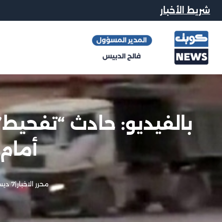
شريط الأخبار
بالفيديو: حادث “تفحيط
أمام
محرر الاخبار
|
7 ديسمبر, 2012