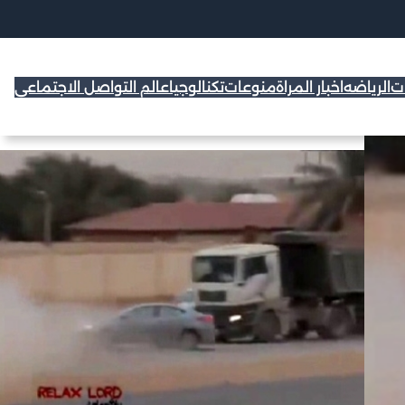
ات
الرياضه
اخبار المراة
منوعات
تكنالوجيا
عالم التواصل الاجتماعي