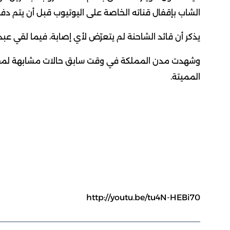
الشاب بإقفال قناته الخاصة على اليوتيوب قبل أن يتم دفن
يذكر أن قائد الشاحنة لم يتعرّض لأي إصابة، فيما لقي عبدالعزيز 17 عاماً مصرعه بعد نقله
وشهدت مدن المملكة في وقت سابق حالات مشابهة لمفح
المميتة.
http://youtu.be/tu4N-HEBi70