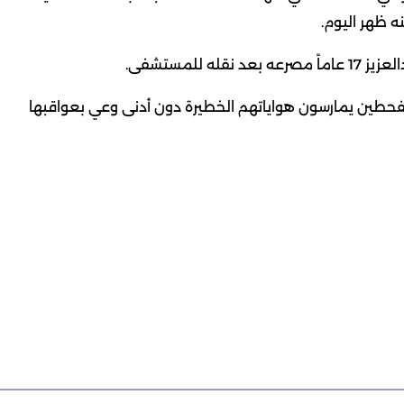
ه ظهر اليوم.
 للمستشفى.
طين يمارسون هواياتهم الخطيرة دون أدنى وعي بعواقبها