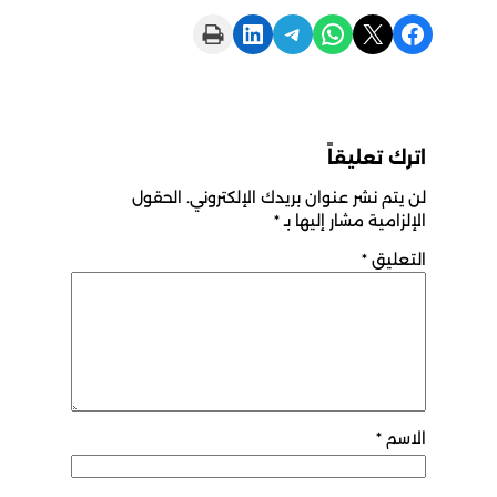
Print this Page
Share on LinkedIn
Share on Telegram
Share on WhatsApp
Share on X
Share on Facebook
اترك تعليقاً
لن يتم نشر عنوان بريدك الإلكتروني.
الحقول
الإلزامية مشار إليها بـ
*
التعليق
*
الاسم
*