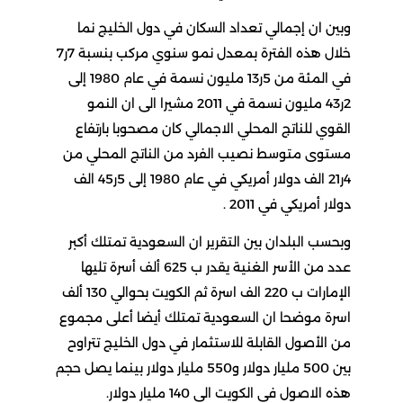
وبين ان إجمالي تعداد السكان في دول الخليج نما
خلال هذه الفترة بمعدل نمو سنوي مركب بنسبة 7ر7
في المئة من 5ر13 مليون نسمة في عام 1980 إلى
2ر43 مليون نسمة في 2011 مشيرا الى ان النمو
القوي للناتج المحلي الاجمالي كان مصحوبا بارتفاع
مستوى متوسط نصيب الفرد من الناتج المحلي من
4ر21 الف دولار أمريكي في عام 1980 إلى 5ر45 الف
دولار أمريكي في 2011 .
وبحسب البلدان بين التقرير ان السعودية تمتلك أكبر
عدد من الأسر الغنية يقدر ب 625 ألف أسرة تليها
الإمارات ب 220 الف اسرة ثم الكويت بحوالي 130 ألف
اسرة موضحا ان السعودية تمتلك أيضا أعلى مجموع
من الأصول القابلة للاستثمار في دول الخليج تتراوح
بين 500 مليار دولار و550 مليار دولار بينما يصل حجم
هذه الاصول في الكويت الى 140 مليار دولار.