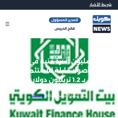
شريط الأخبار
بيتك : مليون أسرة غنية في الخليج
تملك أصولا قابلة للاستثمار تقدر
بـ 1.2 تريليون دولار
محرر الاخبار
|
7 ديسمبر, 2012
|
الاقتصاد