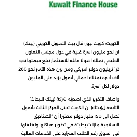
الكويت: كويت نيوز: قال بيت التمويل الكويتي (بيتك)
ان نحو مليون اسرة غنية في دول مجلس التعاون
الخليجي تملك اصولا قابلة للاستثمار تبلغ قيمتها نحو
2ر1 تريليون دولار امريكي ومن بين هذه الأسر نحو 260
ألف أسرة تمتلك اجمالي أصول يزيد على المليون
دولار لكل أسرة.
واضاف التقرير الذي اصدرته شركة (بيتك للابحاث)
التابعة ل(بيتك) ان الكويت تحتل المركز الثالث بأصول
تصل الى 150 مليار دولار معتبرا أن “الصناديق
الاسلامية مازالت بطيئة في تطوير هياكلها وتغلغلها
في السوق رغم الطلب المتزايد على الخدمات المالية