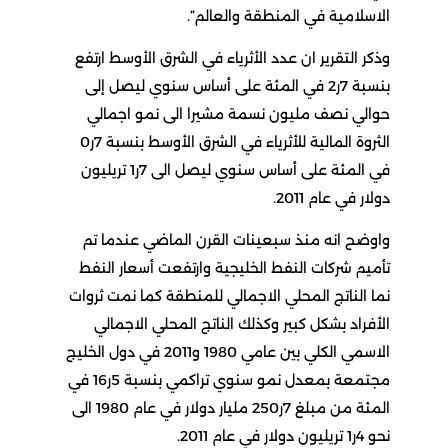
الاسلامية في المنطقة والعالم”.
وذكر التقرير ان عدد الأثرياء في الشرق الأوسط ارتفع
بنسبة 7ر2 في المئة على أساس سنوي ليصل إلى
حوالي نصف مليون نسمة مشيرا الى نمو اجمالي
الثروة المالية للأثرياء في الشرق الأوسط بنسبة 7ر0
في المئة على أساس سنوي ليصل الى 7ر1 تريليون
دولار في عام 2011.
واوضح انه منذ سبعينات القرن الماضي عندما تم
تأميم شركات النفط الخليجية وارتفعت أسعار النفط
نما الناتج المحلي الاجمالي للمنطقة كما نمت ثروات
الأفراد بشكل كبير وكذلك الناتج المحلي الاجمالي
الاسمي الكلي بين عامي 1980 و2011 في دول الخليج
مجتمعة بمعدل نمو سنوي تراكمي بنسبة 5ر16 في
المئة من مبلغ 7ر250 مليار دولار في عام 1980 الى
نحو 4ر1 تريليون دولار في عام 2011.