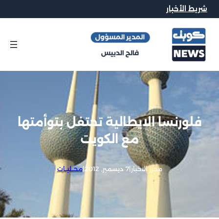
شريط الأخبار
فلورنسا الايطالية تحتفل بتوأمتها
مع الكويت
محرر الاخبار
|
7 ديسمبر, 2012
|
محــليــات