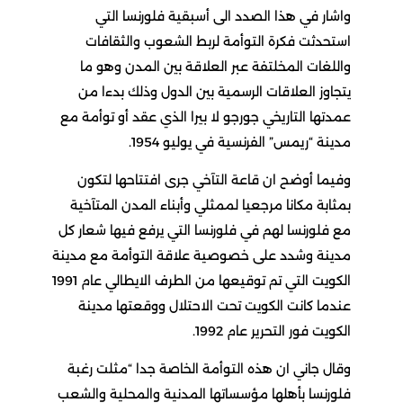
واشار في هذا الصدد الى أسبقية فلورنسا التي
استحدثت فكرة التوأمة لربط الشعوب والثقافات
واللغات المخلتفة عبر العلاقة بين المدن وهو ما
يتجاوز العلاقات الرسمية بين الدول وذلك بدءا من
عمدتها التاريخي جورجو لا بيرا الذي عقد أو توأمة مع
مدينة “ريمس” الفرنسية في يوليو 1954.
وفيما أوضح ان قاعة التآخي جرى افتتاحها لتكون
بمثابة مكانا مرجعيا لممثلي وأبناء المدن المتآخية
مع فلورنسا لهم في فلورنسا التي يرفع فيها شعار كل
مدينة وشدد على خصوصية علاقة التوأمة مع مدينة
الكويت التي تم توقيعها من الطرف الايطالي عام 1991
عندما كانت الكويت تحت الاحتلال ووقعتها مدينة
الكويت فور التحرير عام 1992.
وقال جاني ان هذه التوأمة الخاصة جدا “مثلت رغبة
فلورنسا بأهلها مؤسساتها المدنية والمحلية والشعب