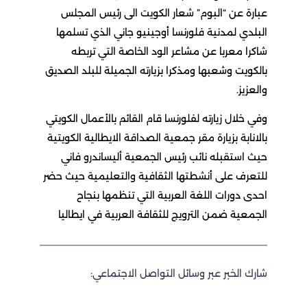
عبارة عن “البوم” شعار الكويت الى رئيس المجلس
البلدي لمدنية فلورنسا أوجينيو جاني الذي تسلمها
شاكرا معربا عن مشاعر الود الخاصة التي تربطه
بالكويت وشعبها ومذكرا بزيارته الجميلة للبلد الصديق
والعزيز.
وفي خلال زيارته لفلورنسا قام القائم بالأعمال الكويتي
بالانابة بزيارة مقر جمعية الصداقة الايطالية الكويتية
حيث استقبله نائب رئيس الجمعية أليساندرو فاني
للتعرف على أنشطتها الثقافية والتعليمية حيث حضر
احدى دورات اللغة العربية التي تنظمها بنجاح
الجمعية ضمن الترويج للثقافة العربية في ايطاليا
شارك الخبر عبر وسائل التواصل الاجتماعي: