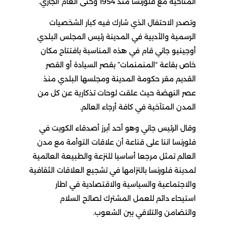
المتآخية مع فلورنسا منذ 1954 وحتى العام الجاري.
وتصدر الاحتفال الذي شارك فيه كبار الشخصيات
الرسمية والأدبية في المدينة رئيس المجلس البلدي
أوجينيو جاني قام في هذه المناسبة بافتتاح مكان
خاص بقاعة “المنمنمات” بقصر السيادة أو القصر
القديم مقر حكومة المدينة ومجلسها البلدي منذ
عصر النهضة حيث علقت لوحات تذكارية عن كل من
المدن المتآخية في كافة أرجاء العالم.
وقال الرئيس جاني وهو أحد أبرز أصدقاء الكويت في
فلورنسا اننا على قناعة أن علاقات التوأمة مع مدن
العالم تمثل مرجعا أساسيا للنزعة والطبيعة العالمية
لمدينة فلورنسا بالتزامها في تشجيع العلاقات الثقافية
والاجتماعية والسياسية والاقتصادية في اطار
استيحاء دائم للعمل المشترك لصالح السلام
والتضامن والتلاقي بين الشعوب.