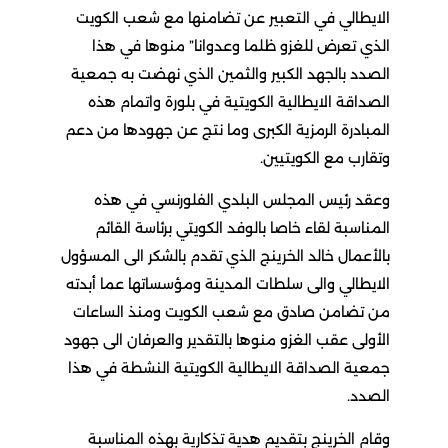
الايطالي في التعبير عن تضامنها مع شعب الكويت
الذي تعرض للغزو ظلما وعدوانا” منوها في هذا
الصدد بالجهد الكبير والثمين الذي نهضت به جمعية
الصداقة الايطالية الكويتية في بلورة واتمام هذه
المبادرة الرمزية الكبرى وما نتج عن جهودها من دعم
وتقارب مع الكويتيين.
وعقد رئيس المجلس البلدي الفلورنسي في هذه
المناسبة لقاء خاصا بالوفد الكويتي برئاسة القائم
بالأعمال خالد الخرينج الذي تقدم بالشكر الى المسؤول
الايطالي والى سلطات المدينة ومؤسساتها عما أبدته
من تضامن صادق مع شعب الكويت ومنذ الساعات
الأولى عقب الغزو منوها بالتقدير والعرفان الى جهود
جمعية الصداقة الايطالية الكويتية النشطة في هذا
الصدد.
وقام الخرينج بتقديم هدية تذكارية بهذه المناسبة