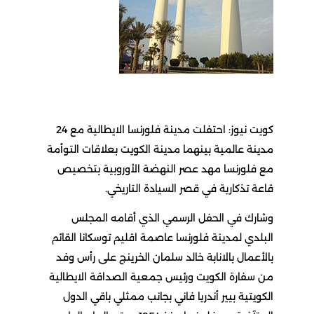
كويت نيوز: احتفلت مدينة فلورنسا الايطالية مع 24
مدينة عالمية بينهما مدينة الكويت بعلاقات التوأمة
مع فلورنسا مهد عصر النهضة الأوروبية بتخصيص
قاعة تذكارية في قصر السيادة التاريخي.
وشارك في الحفل الرسمي الذي أقامه المجلس
البلدي لمدينة فلورنسا عاصمة اقليم توسكانا القائم
بالأعمال بالانابة خالد سلمان الخرينج على رأس وفد
من سفارة الكويت ورئيس جمعية الصداقة الايطالية
الكويتية بيير أندريا فاني بجانب ممثلي باقي الدول