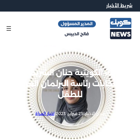
شريط الأخبار
الطالبة الكويتية جنان الشريف تفوز
بانتخابات رئاسة البرلمان العربي
للطفل
محرر الاخبار
|
25 فبراير, 2023
|
اخبار المراة