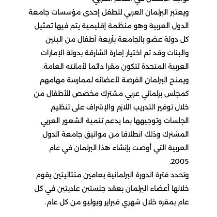
ويعتبر البرلمان العربي للطفل إحدى مؤسسات جامعة
الدول العربية وهو منظمة إقليمية يتم فيها تمثيل
كل دولة عضو بالجامعة بأربعة أطفال من البنين
والبنات وقد تم اختيار إمارة الشارقة بدولة الإمارات
العربية المتحدة لتكون مقرا دائما لأمانته العامة.
ويمنح البرلمان الفرصة لأعضائه لممارسة مهامهم
كمجلس برلماني عربي مشترك مخصص للأطفال من
خلال توفير التدريب اللازم والإشراف على تنظيم
الجلسات وتوجيهها بما يدعم تنمية الشعور العربي
المشترك وذلك انطلاقا من مواثيق جامعة الدول
العربية التي أوصت بإنشاء هذا البرلمان في عام
2005.
وتحدد فترة الدورة البرلمانية بعامين متتاليتين يقوم
خلالها أعضاء البرلمان بعقد جلستين عاديتين في كل
عام بمقره خلال شهري فبراير ويوليو من كل عام.