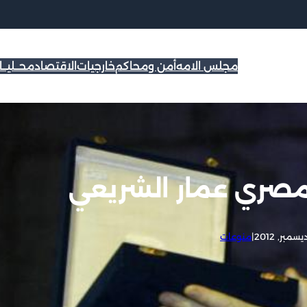
مجلس الامه
أمن ومحاكم
خارجيات
الاقتصاد
محــليــ
لمصري عمار الشريعي
|
منوعات