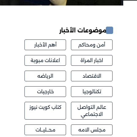
موضوعات الأخبار
أمن ومحاكم
أهم الأخبار
اخبار المراة
اعلانات مبوبة
الاقتصاد
الرياضه
تكنالوجيا
خارجيات
عالم التواصل
كتاب كويت نيوز
الاجتماعي
مجلس الامه
محــليــات