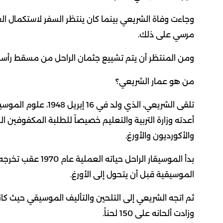
وجاءت وفاة الشريعي بينما كان ينتظر السفر لاستكمال ا
مرسي على ذلك.
ومن المنتظر أن يتم تشييع جثمان الراحل من مسقط رأس
من هو عمار الشريعي؟
تلقى الشريعي، الذي و
أعدته وزارة التربية والتعليم خصيصاً للطلبة المكفوفين ا
والأكورديون والأورغ.
بدأ الموسيقار الرا
الموسيقية قبل أن يتحول إلى الأورغ.
وزادت ألحانه على 150 لحناً.