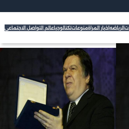
ات
الرياضه
اخبار المراة
منوعات
تكنالوجيا
عالم التواصل الاجتماعي