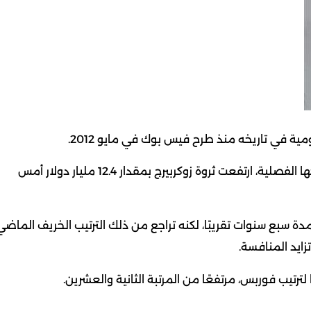
ة في تاريخه منذ طرح فيس بوك في مايو 2012.
ومع ارتفاع سهم ميتا بنسبة 23% بعد يوم من إعلان أرباحها الفصلية، ارتفعت ثروة زوكربيرج بمقدار 12.4 مليار دولار أمس
ة سبع سنوات تقريبًا، لكنه تراجع من ذلك الترتيب الخريف الماضي
زايد المنافسة.
ا لترتيب فوربس، مرتفعًا من المرتبة الثانية والعشرين.