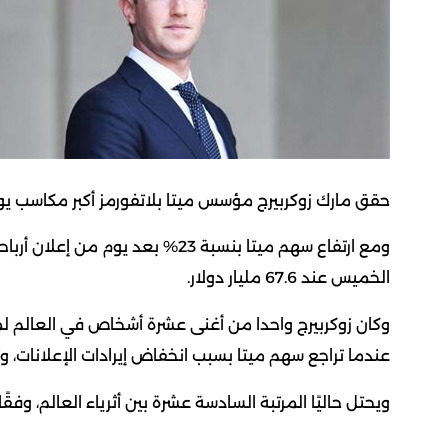
حقق مارك زوكربيرج مؤسس ميتا بلاتفورمز أكبر مكاسب يومي
الخميس عند 67.6 مليار دولار.
وكان زوكربيرج واحدا من أغنى عشرة أشخاص في العالم لمد
عندما تراجع سهم ميتا بسبب انخفاض إيرادات الإعلانات، وت
ويحتل حاليًا المرتبة السادسة عشرة بين أثرياء العالم، وفقً