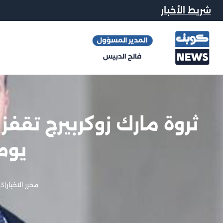
شريط الأخبار
يوم
محرر الاخبار
|
3 فبراير, 2023