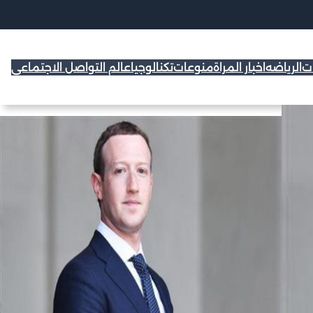
ات
الرياضه
اخبار المراة
منوعات
تكنالوجيا
عالم التواصل الاجتماعي