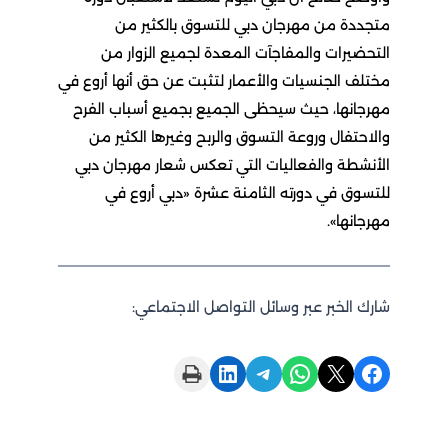
متجددة من مهرجان دبي للتسوق بالكثير من
التحضيرات والمفاجآت المعدة لجميع الزوار من
مختلف الجنسيات والأعمار لتثبت عن حق أنها أروع في
مهرجانها، حيث سيحظى الجميع بجميع أسباب الفرح
والاحتفال وروعة التسوق والربح وغيرها الكثير من
الأنشطة والفعاليات التي تعكس شعار مهرجان دبي
للتسوق في دورته الثامنة عشرة «دبي أروع في
مهرجانها».
شارك الخبر عبر وسائل التواصل الاجتماعي:
Print this Page
Share on LinkedIn
Share on Telegram
Share on WhatsApp
Share on X
Share on Facebook