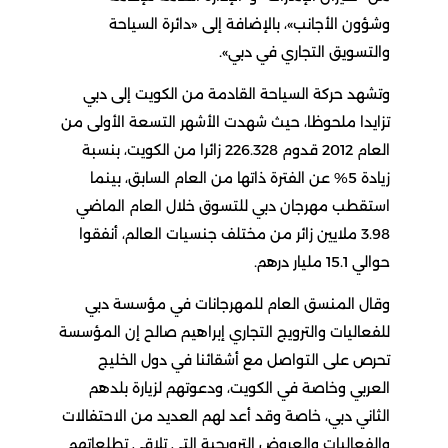
وشؤون الأجانب»، بالإضافة إلى «دائرة السياحة
والتسويق التجاري في دبي».
وتشهد حركة السياحة القادمة من الكويت إلى دبي
تزايدا ملحوظا، حيث شهدت الأشهر التسعة الأولى من
العام 2012 قدوم 226.328 زائرا من الكويت، بنسبة
زيادة 5% عن الفترة ذاتها من العام السابق، بينما
استقطب مهرجان دبي للتسوق خلال العام الماضي
3.98 ملايين زائر من مختلف جنسيات العالم، أنفقوا
حوالي 15.1 مليار درهم.
وقال المنسق العام للمهرجانات في مؤسسة دبي
للفعاليات والترويج التجاري إبراهيم صالح إن المؤسسة
تحرص على التواصل مع أشقائنا في دول الخليج
العربي وخاصة في الكويت، ودعوتهم لزيارة بلدهم
الثاني دبي، خاصة وقد أعد لهم العديد من الاحتفالات
والفعاليات والعروض الترويجية التي تلاقي تطلعاتهم