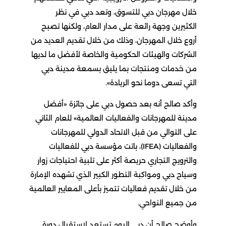
خلال مهرجان دبي للتسوق، وتعد دبي في نظر
الكثيرين وجهة رائعة على مدار العام، ولكنها تصبح
أروع خلال المهرجان، وذلك من خلال تقديم العديد من
الشركات والهيئات الحكومية والخاصة لأفضل ما لديها
من خدمات ومنتجات بما يليق بسمعة مدينة دبي
التي تسعى دوما نحو الريادة».
وأكد صالح أنه بعد حصول دبي على جائزة «أفضل
مدينة للمهرجانات والفعاليات العالمية» للعام الثاني
على التوالي من قبل الاتحاد الدولي للمهرجانات
والفعاليات (IFEA)، باتت مؤسسة دبي للفعاليات
والترويج التجاري حريصة أكثر على تلبية احتياجات زوار
وسياح دبي ومواكبة التطور الكبير الذي تشهده الإمارة
من خلال تقديم فعاليات تتميز بأعلى المعايير العالمية
من جميع النواحي.
وأوضح صالح أن دبي اليوم تستعد لاستقبال دورة