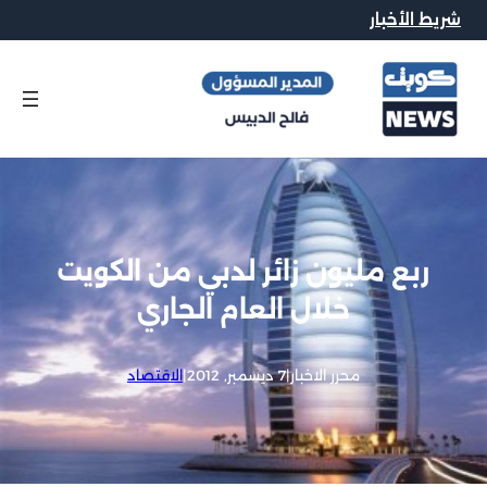
شريط الأخبار
ربع مليون زائر لدبي من الكويت
خلال العام الجاري
محرر الاخبار
|
7 ديسمبر, 2012
|
الاقتصاد