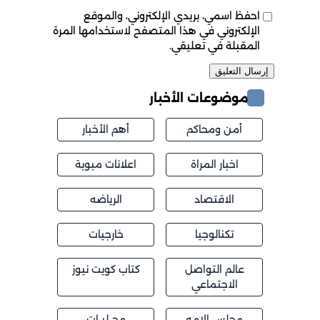
احفظ اسمي، بريدي الإلكتروني، والموقع
الإلكتروني في هذا المتصفح لاستخدامها المرة
المقبلة في تعليقي.
موضوعات الأخبار
أمن ومحاكم
أهم الأخبار
اخبار المراة
اعلانات مبوبة
الاقتصاد
الرياضه
تكنالوجيا
خارجيات
عالم التواصل
كتاب كويت نيوز
الاجتماعي
مجلس الامه
محــليــات