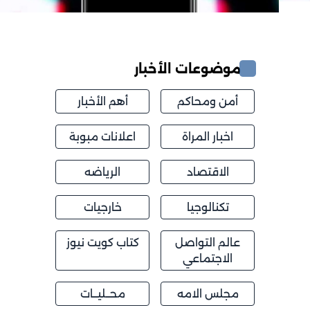
موضوعات الأخبار
أمن ومحاكم
أهم الأخبار
اخبار المراة
اعلانات مبوبة
الاقتصاد
الرياضه
تكنالوجيا
خارجيات
عالم التواصل
كتاب كويت نيوز
الاجتماعي
مجلس الامه
محــليــات