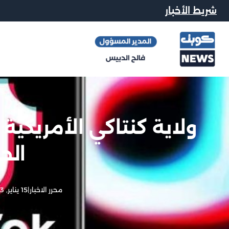
شريط الأخبار
ولاية كنتاكي الأمريكية
الح
محرر الاخبار
|
15 يناير, 2023