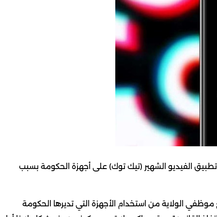
 ولاية أمريكية في حظر تطبيق الفيديو الشهير (تيك توك) على أجهزة الحكومة بسبب
 موظفي الولاية من استخدام الأجهزة التي تديرها الحكومة