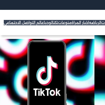
ات
الرياضه
اخبار المراة
منوعات
تكنالوجيا
عالم التواصل الاجتماعي