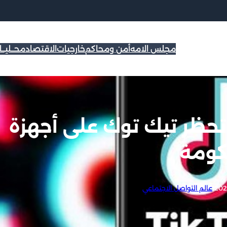
مجلس الامه
أمن ومحاكم
خارجيات
الاقتصاد
محــليــ
 تحظر تيك توك على أجهزة
كومة
|
عالم التواصل الاجتماعي