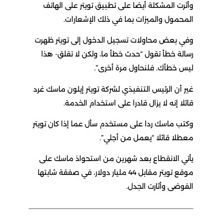
وأثرت المشكلة أيضا على تطبيق تويتر على الهاتف
المحمول والميزات بما في ذلك الإشعارات.
وفي بعض محاولات تسجيل الدخول إلى تويتر ظهرت
رسالة خطأ تقول “حدث خطأ ما، ولكن لا تقلق- هذا
ليس خطأك. فلنحاول مرة أخرى”.
غير أن الرئيس التنفيذي لشركة تويتر إيلون ماسك غرد
قائلا إنه لا يزال قادرا على استخدام الخدمة.
وكتب ماسك ردا على مستخدم سأل عما إذا كان تويتر
معطلا قائلا “يعمل من أجلي”.
يأتي الانقطاع بعد شهرين من استحواذ ماسك على
موقع تويتر مقابل 44 مليار دولار، في صفقة شابتها
الفوضى وأثارت الجدل.