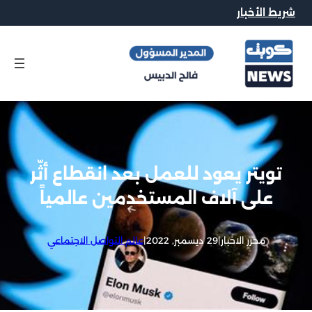
شريط الأخبار
تويتر يعود للعمل بعد انقطاع أثّر
على آلاف المستخدمين عالمياً
محرر الاخبار
|
29 ديسمبر, 2022
|
عالم التواصل الاجتماعي