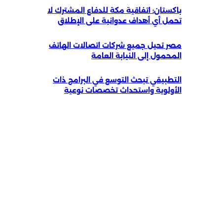
اكستان: اتفاقية مكة للدفاع المشترك لا
حمل أي أهداف عدوانية على الإطلاق
صر تحيل جميع شركات اتصالات الهاتف
لمحمول إلى النيابة العامة
لتطبيقي تبحث التوسع في البرامج ذات
لأولوية واستحداث تخصصات نوعية