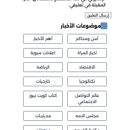
المقبلة في تعليقي.
موضوعات الأخبار
أمن ومحاكم
أهم الأخبار
اخبار المراة
اعلانات مبوبة
الاقتصاد
الرياضه
تكنالوجيا
خارجيات
عالم التواصل
كتاب كويت نيوز
الاجتماعي
مجلس الامه
محــليــات