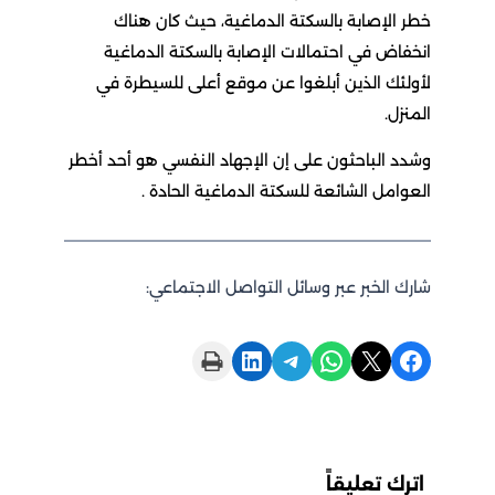
الإصابة بالسكتة الدماغية، حيث كان هناك
اض في احتمالات الإصابة بالسكتة الدماغية
ئك الذين أبلغوا عن موقع أعلى للسيطرة في
زل.
 الباحثون على إن الإجهاد النفسي هو أحد أخطر
امل الشائعة للسكتة الدماغية الحادة .
 الخبر عبر وسائل التواصل الاجتماعي:
Print this Page
Share on LinkedIn
Share on Telegram
Share on WhatsApp
Share on X
ك تعليقاً