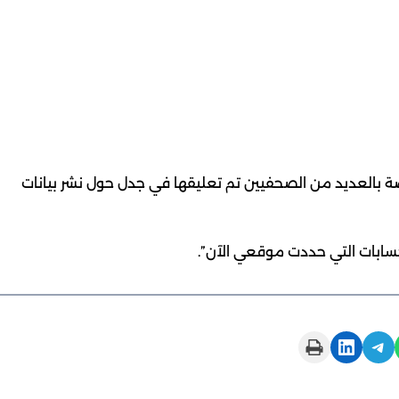
ة بالعديد من الصحفيين تم تعليقها في جدل حول نشر بيانات
حسابات التي حددت موقعي الآن”.
Print this Page
Share on LinkedIn
Share on Telegram