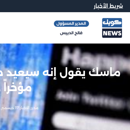
شريط الأخبار
ماسك يقول إنه سيعيد ح
مؤخراً 
محرر الاخبار
|
17 ديسمبر, 2022