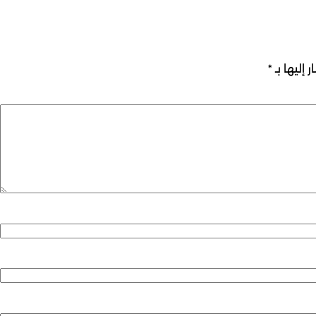
 إليها بـ
*