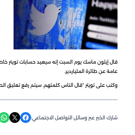
قال إيلون ماسك يوم السبت إنه سيعيد حسابات تويتر خاص
عامة عن طائرة الملياردير.
وكتب على تويتر “قال الناس كلمتهم. سيتم رفع تعليق ال
Share on WhatsApp
Share on X
Share on Facebook
شارك الخبر عبر وسائل التواصل الاجتماعي: