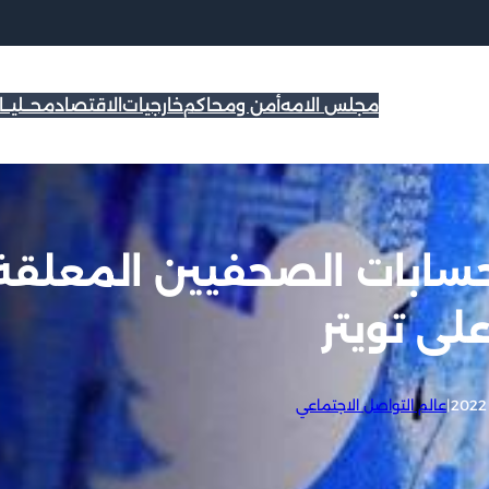
مجلس الامه
أمن ومحاكم
خارجيات
الاقتصاد
محــليــ
سابات الصحفيين المعلقة
على تويتر
|
عالم التواصل الاجتماعي