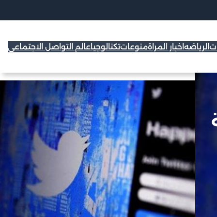
ات
الرياضه
اخبار المراة
منوعات
تكنالوجيا
عالم التواصل الاجتماعي