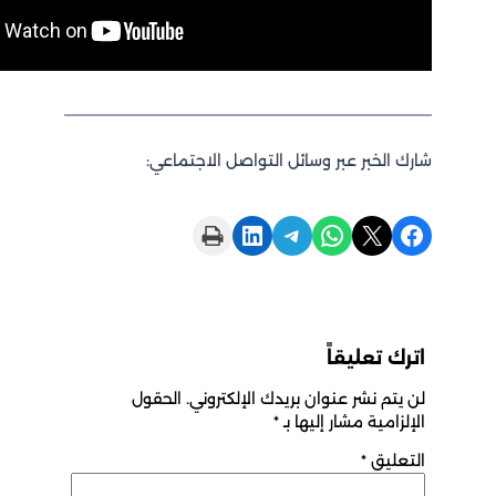
بر عبر وسائل التواصل الاجتماعي:
Print this Page
Share on LinkedIn
Share on Telegram
Share on WhatsApp
Sha
ليقاً
شر عنوان بريدك الإلكتروني.
الحقول
 مشار إليها بـ
*
*