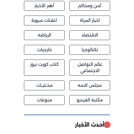
من ومحاكم
أهم الأخبار
اخبار المراة
اعلانات مبوبة
الاقتصاد
الرياضه
تكنالوجيا
خارجيات
الم التواصل
كتاب كويت نيوز
الاجتماعي
جلس الامه
محــليــات
كتبة الفيديو
منوعات
دث الأخبار