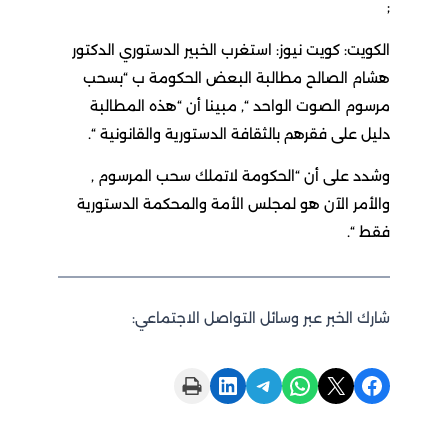
;
الكويت: كويت نيوز: استغرب الخبير الدستوري الدكتور
هشام الصالح مطالبة البعض الحكومة ب “بسحب
مرسوم الصوت الواحد “, مبينا أن “هذه المطالبة
دليل على فقرهم بالثقافة الدستورية والقانونية “.
وشدد على أن “الحكومة لاتملك سحب المرسوم ,
والأمر الآن هو لمجلس الأمة والمحكمة الدستورية
فقط “.
شارك الخبر عبر وسائل التواصل الاجتماعي:
Print this Page
Share on LinkedIn
Share on Telegram
Share on WhatsApp
Share on X
Share on Facebook