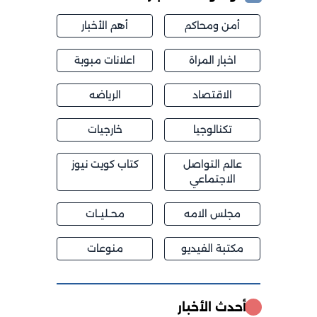
أمن ومحاكم
أهم الأخبار
اخبار المراة
اعلانات مبوبة
الاقتصاد
الرياضه
تكنالوجيا
خارجيات
عالم التواصل
كتاب كويت نيوز
الاجتماعي
مجلس الامه
محــليــات
مكتبة الفيديو
منوعات
أحدث الأخبار