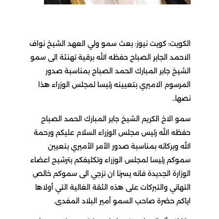
الكويت: كويت نيوز: بعث سمو ولي العهد الشيخ نواف
الاحمد الجابر الصباح حفظه الله برقية تهنئة الى سمو
الشيخ جابر المبارك الحمد الصباح بمناسبة صدور
المرسوم الاميري بتعيينه رئيسا لمجلس الوزراء هذا
نصها..
سمو الاخ الكريم الشيخ جابر المبارك الحمد الصباح
حفظه الله رئيس مجلس الوزراء السلام عليكم ورحمة
الله وبركاته بمناسبة صدور الأمر الأميري بتعيين
سموكم رئيسا لمجلس الوزراء وتكليفكم بترشيح اعضاء
الوزارة الجديدة فانه يسرنا ان نزجي الى سموكم خالص
التهاني والتبركات على هذه الثقة الغالية التي أولاها
اياكم حضرة صاحب السمو أمير البلاد المفدى.