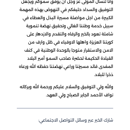
وانا لنسأل المولى عز وجل ان يوفق سموكم ويجعل
التوفيق والسداد حليفكم في النهوض بهذه المهمة
الكبيرة من اجل مواصلة مسيرة البذل والعطاء في
سبيل خدمة وطننا الغالي وتحقيق نهضة تنموية
شاملة تعود بالخير والرفاه والتقدم والازدهار على
كويتنا العزيزة واهلها الاوفياء في ظل وارف من
الامن والاستقرار متوجا بالوحدة الوطنية في كنف
القيادة الحكيمة لحضرة صاحب السمو أمير البلاد
المفدى قائد مسيرتنا وراعي نهضتنا حفظه الله ورعاه
ذخرا للبلاد.
والله ولي التوفيق والسلام عليكم ورحمة الله وبركاته
نواف الأحمد الجابر الصباح ولي العهد.
شارك الخبر عبر وسائل التواصل الاجتماعي: