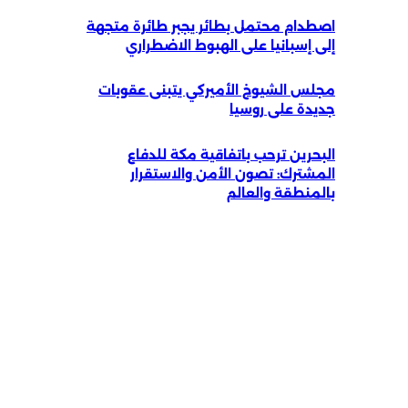
اصطدام محتمل بطائر يجبر طائرة متجهة
إلى إسبانيا على الهبوط الاضطراري
مجلس الشيوخ الأميركي يتبنى عقوبات
جديدة على روسيا
البحرين ترحب باتفاقية مكة للدفاع
المشترك: تصون الأمن والاستقرار
بالمنطقة والعالم