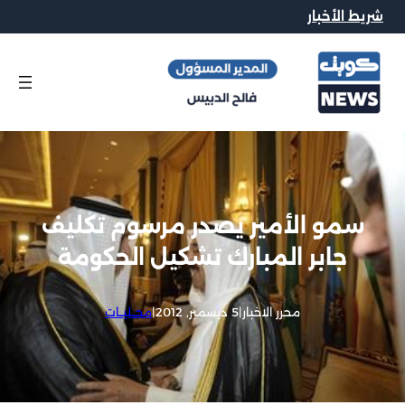
شريط الأخبار
سمو الأمير يصدر مرسوم تكليف
جابر المبارك تشكيل الحكومة
محرر الاخبار
|
5 ديسمبر, 2012
|
محــليــات