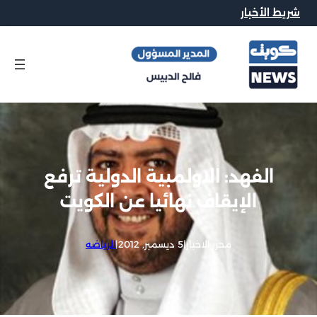
شريط الأخبار
الفهد: الاولمبية الدولية ترفع
الإيقاف نهائيا عن الكويت
محرر الاخبار
|
5 ديسمبر, 2012
|
الرياضه