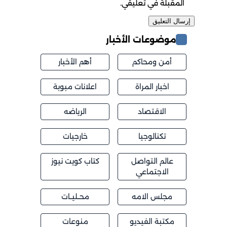
المقبلة في تعليقي.
موضوعات الأخبار
أمن ومحاكم
أهم الأخبار
اخبار المراة
اعلانات مبوبة
الاقتصاد
الرياضه
تكنالوجيا
خارجيات
عالم التواصل
كتاب كويت نيوز
الاجتماعي
مجلس الامه
محــليــات
مكتبة الفيديو
منوعات