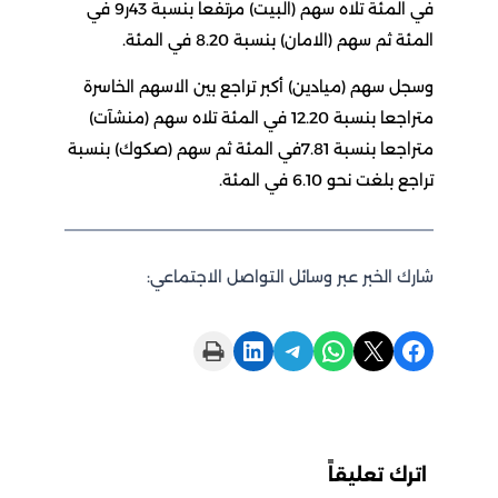
في المئة تلاه سهم (البيت) مرتفعا بنسبة 43ر9 في
المئة ثم سهم (الامان) بنسبة 8.20 في المئة.
وسجل سهم (ميادين) أكبر تراجع بين الاسهم الخاسرة
متراجعا بنسبة 12.20 في المئة تلاه سهم (منشآت)
متراجعا بنسبة 7.81في المئة ثم سهم (صكوك) بنسبة
تراجع بلغت نحو 6.10 في المئة.
شارك الخبر عبر وسائل التواصل الاجتماعي:
Print this Page
Share on LinkedIn
Share on Telegram
Share on WhatsApp
Share on X
Share on Facebook
اترك تعليقاً