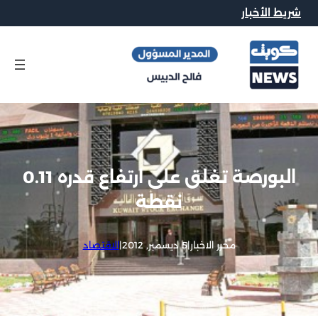
شريط الأخبار
البورصة تغلق على ارتفاع قدره 0.11
نقطة
محرر الاخبار
|
5 ديسمبر, 2012
|
الاقتصاد