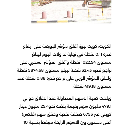
الكويت: كويت نيوز: أغلق مؤشر البورصة على ارتفاع
قدره 0.11 نقطة في نهاية تداولات اليوم ليبلغ
مستوى 1022.54 نقطة وأغلق المؤشر السعري على
تراجع قدره 32.43 نقطة ليبلغ مستوى 5874.68 نقطة
وأغلق المؤشر الوزني على تراجع قدره 0.88 نقطة عند
مستوى 419.18 نقطة.
وبلغت كمية الاسهم المتداولة عند الاغلاق حوالي
479.1 مليون سهم بقيمة بلغت نحو25.4 مليون دينار
كويتي عبر 6753 صفقة نقدية وحقق سهم (فلكس)
أعلى مستوى بين الاسهم الرابحة مرتفعا بنسبة 10