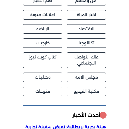
أمن ومحاكم
أهم الأخبار
اخبار المراة
اعلانات مبوبة
الاقتصاد
الرياضه
تكنالوجيا
خارجيات
عالم التواصل
كتاب كويت نيوز
الاجتماعي
مجلس الامه
محــليــات
مكتبة الفيديو
منوعات
أحدث الأخبار
هيئة بحرية بريطانية: تعرض سفينة تجارية